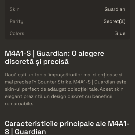
Skin
Guardian
Rarity
Secret(ă)
Colors
Blue
M4A1-S | Guardian: O alegere
discretă și precisă
Dacă ești un fan al împușcăturilor mai silențioase și
mai precise în Counter Strike, M4A1-S | Guardian este
skin-ul perfect de adăugat colecției tale. Acest skin
elegant prezintă un design discret cu beneficii
remarcabile.
Caracteristicile principale ale M4A1-
S | Guardian