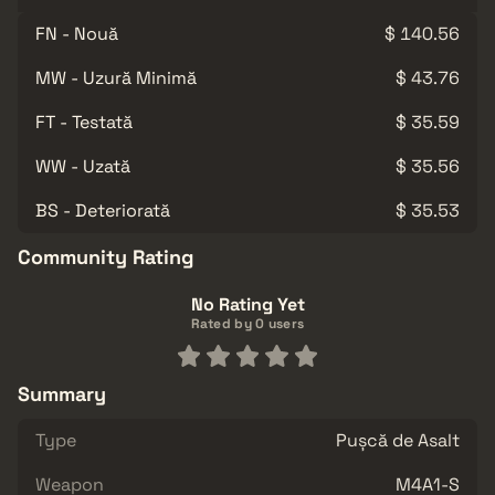
FN - Nouă
$ 140.56
MW - Uzură Minimă
$ 43.76
FT - Testată
$ 35.59
WW - Uzată
$ 35.56
BS - Deteriorată
$ 35.53
Community Rating
No Rating Yet
Rated by 0 users
Summary
Type
Pușcă de Asalt
Weapon
M4A1-S