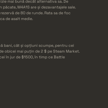
cizie mai bună decât alternativa sa. De
păcate, M4A1S are și dezavantajele sale.
o rezervă de 80 de runde. Rata sa de foc
ca de asalt medie.
ă bani, cât și opțiuni scumpe, pentru cei
 de obicei mai puțin de 2 $ pe Steam Market.
 în jur de $1500, în timp ce Battle