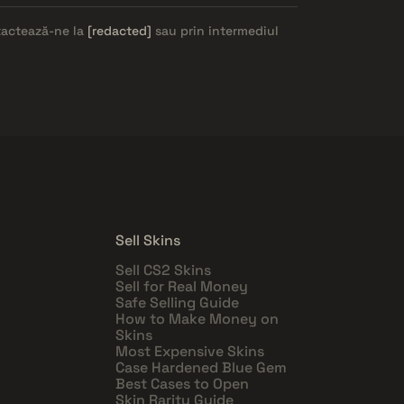
ntactează-ne la
[redacted]
sau prin intermediul
Sell Skins
Sell CS2 Skins
Sell for Real Money
Safe Selling Guide
How to Make Money on
Skins
Most Expensive Skins
Case Hardened Blue Gem
Best Cases to Open
Skin Rarity Guide