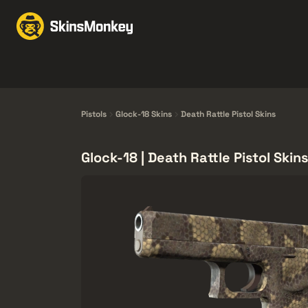
Schimbă Skin-uri
Mar
Knives
Gloves
Pistols
Rifles
Pistols
Glock-18 Skins
Death Rattle Pistol Skins
Glock-18 | Death Rattle Pistol Skins