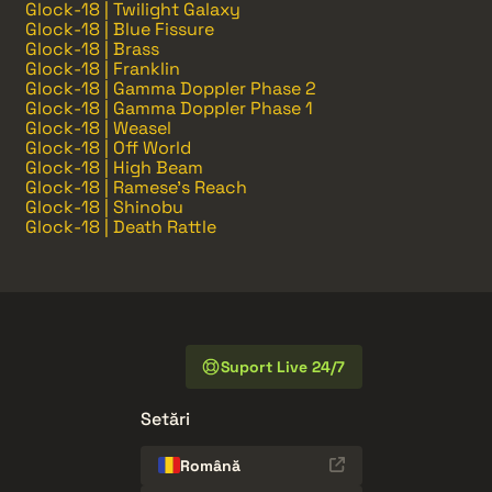
Glock-18 | Twilight Galaxy
Glock-18 | Blue Fissure
Glock-18 | Brass
Glock-18 | Franklin
Glock-18 | Gamma Doppler Phase 2
Glock-18 | Gamma Doppler Phase 1
Glock-18 | Weasel
Glock-18 | Off World
Glock-18 | High Beam
Glock-18 | Ramese's Reach
Glock-18 | Shinobu
Glock-18 | Death Rattle
Suport Live 24/7
Setări
Română