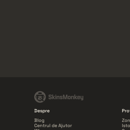
Despre
Prof
Blog
Zon
Centrul de Ajutor
Ist