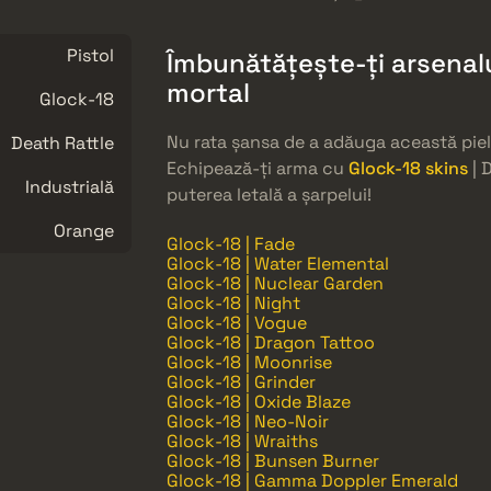
Pistol
Îmbunătățește-ți arsenalu
mortal
Glock-18
Nu rata șansa de a adăuga această piele
Death Rattle
Echipează-ți arma cu
Glock-18 skins
| 
Industrială
puterea letală a șarpelui!
Orange
Glock-18 | Fade
Glock-18 | Water Elemental
Glock-18 | Nuclear Garden
Glock-18 | Night
Glock-18 | Vogue
Glock-18 | Dragon Tattoo
Glock-18 | Moonrise
Glock-18 | Grinder
Glock-18 | Oxide Blaze
Glock-18 | Neo-Noir
Glock-18 | Wraiths
Glock-18 | Bunsen Burner
Glock-18 | Gamma Doppler Emerald