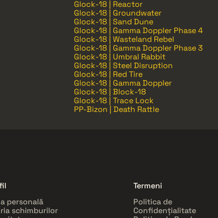
Glock-18 | Reactor
Glock-18 | Groundwater
Glock-18 | Sand Dune
Glock-18 | Gamma Doppler Phase 4
Glock-18 | Wasteland Rebel
Glock-18 | Gamma Doppler Phase 3
Glock-18 | Umbral Rabbit
Glock-18 | Steel Disruption
Glock-18 | Red Tire
Glock-18 | Gamma Doppler
Glock-18 | Block-18
Glock-18 | Trace Lock
PP-Bizon | Death Rattle
il
Termeni
a personală
Politica de
oria schimburilor
Confidențialitate