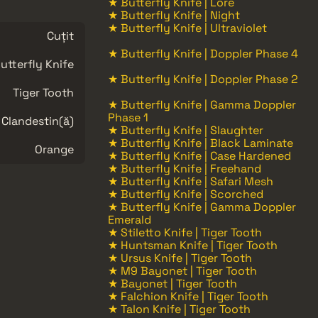
★ Butterfly Knife | Lore
★ Butterfly Knife | Night
★ Butterfly Knife | Ultraviolet
Cuțit
★ Butterfly Knife | Doppler Phase 4
utterfly Knife
★ Butterfly Knife | Doppler Phase 2
Tiger Tooth
★ Butterfly Knife | Gamma Doppler
Phase 1
Clandestin(ă)
★ Butterfly Knife | Slaughter
★ Butterfly Knife | Black Laminate
Orange
★ Butterfly Knife | Case Hardened
★ Butterfly Knife | Freehand
★ Butterfly Knife | Safari Mesh
★ Butterfly Knife | Scorched
★ Butterfly Knife | Gamma Doppler
Emerald
★ Stiletto Knife | Tiger Tooth
★ Huntsman Knife | Tiger Tooth
★ Ursus Knife | Tiger Tooth
★ M9 Bayonet | Tiger Tooth
★ Bayonet | Tiger Tooth
★ Falchion Knife | Tiger Tooth
★ Talon Knife | Tiger Tooth