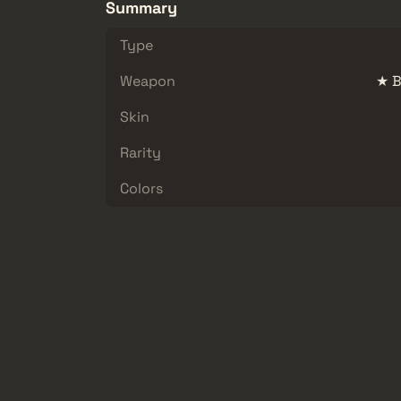
Summary
Type
Weapon
★ B
Skin
Rarity
Colors