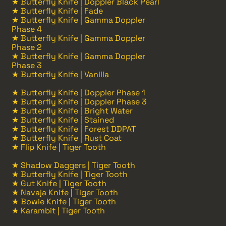
★ Butterfly Knife | Doppler Black Pearl
★ Butterfly Knife | Fade
★ Butterfly Knife | Gamma Doppler
Phase 4
★ Butterfly Knife | Gamma Doppler
Phase 2
★ Butterfly Knife | Gamma Doppler
Phase 3
★ Butterfly Knife | Vanilla
★ Butterfly Knife | Doppler Phase 1
★ Butterfly Knife | Doppler Phase 3
★ Butterfly Knife | Bright Water
★ Butterfly Knife | Stained
★ Butterfly Knife | Forest DDPAT
★ Butterfly Knife | Rust Coat
★ Flip Knife | Tiger Tooth
★ Shadow Daggers | Tiger Tooth
★ Butterfly Knife | Tiger Tooth
★ Gut Knife | Tiger Tooth
★ Navaja Knife | Tiger Tooth
★ Bowie Knife | Tiger Tooth
★ Karambit | Tiger Tooth