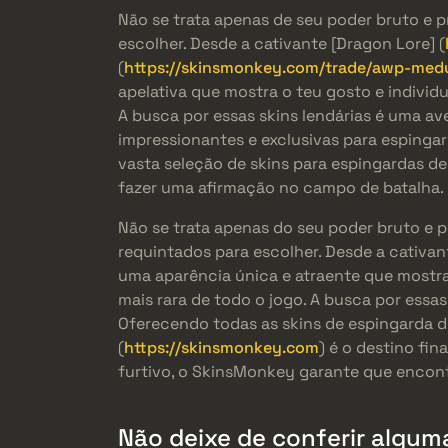
Não se trata apenas de seu poder bruto e 
escolher. Desde a cativante [Dragon Lore] (
(
https://skinsmonkey.com/trade/awp-med
apelativa que mostra o teu gosto e indivi
A busca por essas skins lendárias é uma av
impressionantes e exclusivas para espingar
vasta seleção de skins para espingardas de 
fazer uma afirmação no campo de batalha.
Não se trata apenas do seu poder bruto e 
requintados para escolher. Desde a cativan
uma aparência única e atraente que mostra
mais rara de todo o jogo. A busca por essas
Oferecendo todas as skins de espingarda d
(
https://skinsmonkey.com
) é o destino fi
furtivo, o SkinsMonkey garante que encontr
Não deixe de conferir alguma