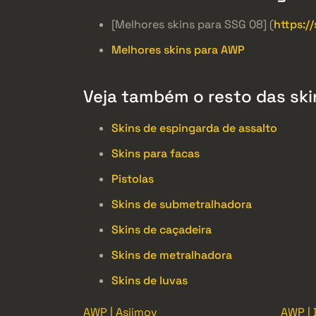
[Melhores skins para SSG 08] (
https:/
Melhores skins para AWP
Veja também o resto das ski
Skins de espingarda de assalto
Skins para facas
Pistolas
Skins de submetralhadora
Skins de caçadeira
Skins de metralhadora
Skins de luvas
AWP | Asiimov
AWP | 