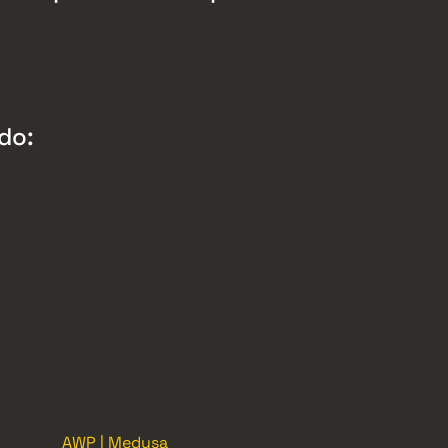
do:
AWP | Medusa