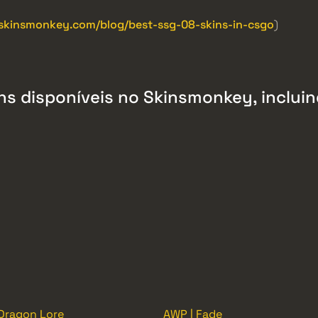
/skinsmonkey.com/blog/best-ssg-08-skins-in-csgo
)
ns disponíveis no Skinsmonkey, incluin
Dragon Lore
AWP | Fade