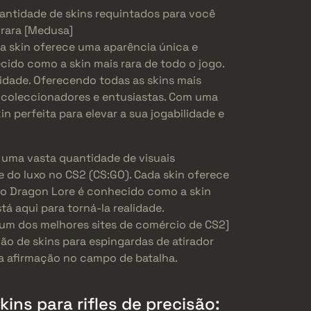
uantidade de skins requintados para você
à rara [Medusa]
da skin oferece uma aparência única e
cido como a skin mais rara de todo o jogo.
lidade. Oferecendo todas as skins mais
ra coleccionadores e entusiastas. Com uma
n perfeita para elevar a sua jogabilidade e
m uma vasta quantidade de visuais
e do luxo no CS2 (CS:GO). Cada skin oferece
 o Dragon Lore é conhecido como a skin
tá aqui para torná-la realidade.
[um dos melhores sites de comércio de CS2]
ção de skins para espingardas de atirador
ma afirmação no campo de batalha.
ins para rifles de precisão: