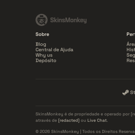
Sobre
Perf
Blog
Áre
Central de Ajuda
His
Why us
Seg
Depósito
Res
S
SkinsMonkey é de propriedade e operado por
[
através de
[redacted]
ou
Live Chat
.
© 2026 SkinsMonkey | Todos os Direitos Reserva