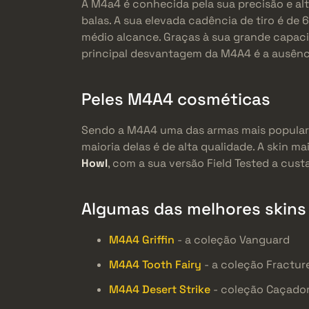
A M4a4 é conhecida pela sua precisão e al
balas. A sua elevada cadência de tiro é de
médio alcance. Graças à sua grande capaci
principal desvantagem da M4A4 é a ausênci
Peles M4A4 cosméticas
Sendo a M4A4 uma das armas mais populare
maioria delas é de alta qualidade. A skin ma
Howl
, com a sua versão Field Tested a cus
Algumas das melhores skins
M4A4 Griffin
- a coleção Vanguard
M4A4 Tooth Fairy
- a coleção Fractur
M4A4 Desert Strike
- coleção Caçado