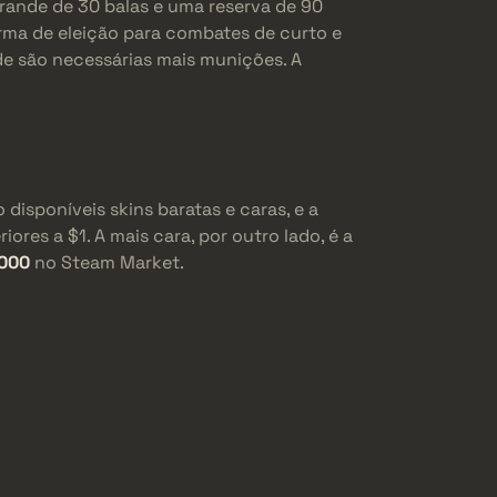
grande de 30 balas e uma reserva de 90
arma de eleição para combates de curto e
de são necessárias mais munições. A
o disponíveis skins baratas e caras, e a
iores a $1. A mais cara, por outro lado, é a
.000
no Steam Market.