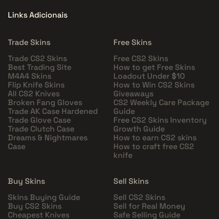
Links Adicionais
Trade Skins
Free Skins
Trade CS2 Skins
Free CS2 Skins
Best Trading Site
How to get Free Skins
M4A4 Skins
Loadout Under $10
Flip Knife Skins
How to Win CS2 Skins
All CS2 Knives
Giveaways
Broken Fang Gloves
CS2 Weekly Care Package
Trade AK Case Hardened
Guide
Trade Glove Case
Free CS2 Skins Inventory
Trade Clutch Case
Growth Guide
Dreams & Nightmares
How to earn CS2 skins
Case
How to craft free CS2
knife
Buy Skins
Sell Skins
Skins Buying Guide
Sell CS2 Skins
Buy CS2 Skins
Sell for Real Money
Cheapest Knives
Safe Selling Guide