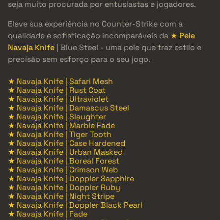
seja muito procurada por entusiastas e jogadores.
Eleve sua experiência no Counter-Strike com a
qualidade e sofisticação incomparáveis da
★ Pele
Navaja Knife
| Blue Steel - uma pele que traz estilo e
precisão sem esforço para o seu jogo.
★ Navaja Knife | Safari Mesh
★ Navaja Knife | Rust Coat
★ Navaja Knife | Ultraviolet
★ Navaja Knife | Damascus Steel
★ Navaja Knife | Slaughter
★ Navaja Knife | Marble Fade
★ Navaja Knife | Tiger Tooth
★ Navaja Knife | Case Hardened
★ Navaja Knife | Urban Masked
★ Navaja Knife | Boreal Forest
★ Navaja Knife | Crimson Web
★ Navaja Knife | Doppler Sapphire
★ Navaja Knife | Doppler Ruby
★ Navaja Knife | Night Stripe
★ Navaja Knife | Doppler Black Pearl
★ Navaja Knife | Fade