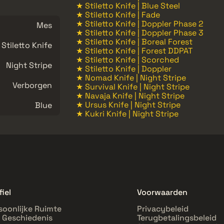
★ Stiletto Knife | Blue Steel
★ Stiletto Knife | Fade
★ Stiletto Knife | Doppler Phase 2
Mes
★ Stiletto Knife | Doppler Phase 3
★ Stiletto Knife | Boreal Forest
Stiletto Knife
★ Stiletto Knife | Forest DDPAT
★ Stiletto Knife | Scorched
Night Stripe
★ Stiletto Knife | Doppler
★ Nomad Knife | Night Stripe
Verborgen
★ Survival Knife | Night Stripe
★ Navaja Knife | Night Stripe
★ Ursus Knife | Night Stripe
Blue
★ Kukri Knife | Night Stripe
fiel
Voorwaarden
soonlijke Ruimte
Privacybeleid
l Geschiedenis
Terugbetalingsbeleid