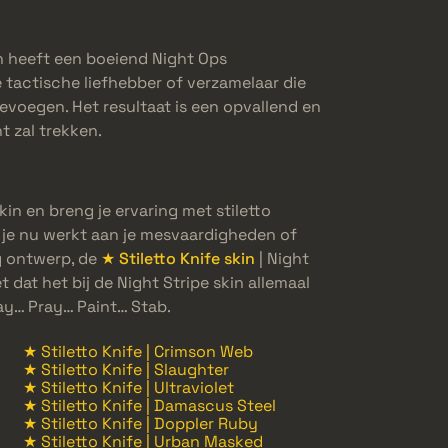
in heeft een boeiend Night Ops
 tactische liefhebber of verzamelaar die
toevoegen. Het resultaat is een opvallend en
 zal trekken.
in en breng je ervaring met stiletto
 je nu werkt aan je mesvaardigheden of
g ontwerp, de
★ Stiletto Knife skin
| Night
t dat het bij de Night Stripe skin allemaal
ay… Pray… Paint… Stab.
★ Stiletto Knife | Crimson Web
★ Stiletto Knife | Slaughter
★ Stiletto Knife | Ultraviolet
★ Stiletto Knife | Damascus Steel
★ Stiletto Knife | Doppler Ruby
★ Stiletto Knife | Urban Masked