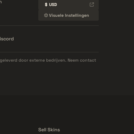
n
$
USD
Visuele Instellingen
iscord
geleverd door externe bedrijven. Neem contact
Sell Skins