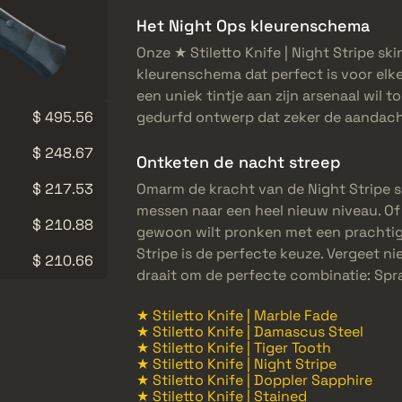
Het Night Ops kleurenschema
Onze ★ Stiletto Knife | Night Stripe sk
kleurenschema dat perfect is voor elke
een uniek tintje aan zijn arsenaal wil 
$ 495.56
gedurfd ontwerp dat zeker de aandacht
$ 248.67
Ontketen de nacht streep
$ 217.53
Omarm de kracht van de Night Stripe sk
messen naar een heel nieuw niveau. Of
$ 210.88
gewoon wilt pronken met een prachti
Stripe is de perfecte keuze. Vergeet nie
$ 210.66
draait om de perfecte combinatie: Spr
★ Stiletto Knife | Marble Fade
★ Stiletto Knife | Damascus Steel
★ Stiletto Knife | Tiger Tooth
★ Stiletto Knife | Night Stripe
★ Stiletto Knife | Doppler Sapphire
★ Stiletto Knife | Stained