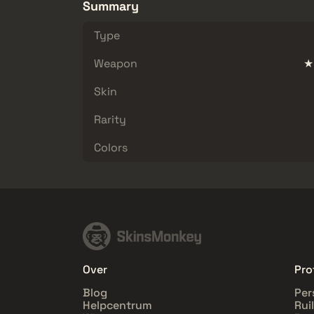
Summary
Type
Weapon
★ 
Skin
Rarity
Colors
Over
Pro
Blog
Per
Helpcentrum
Rui