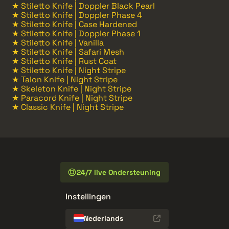
★ Stiletto Knife | Doppler Black Pearl
★ Stiletto Knife | Doppler Phase 4
★ Stiletto Knife | Case Hardened
★ Stiletto Knife | Doppler Phase 1
★ Stiletto Knife | Vanilla
★ Stiletto Knife | Safari Mesh
★ Stiletto Knife | Rust Coat
★ Stiletto Knife | Night Stripe
★ Talon Knife | Night Stripe
★ Skeleton Knife | Night Stripe
★ Paracord Knife | Night Stripe
★ Classic Knife | Night Stripe
24/7 live Ondersteuning
Instellingen
Nederlands