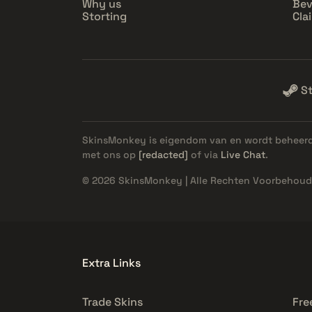
Why us
Bev
Storting
Cla
S
SkinsMonkey is eigendom van en wordt beheer
met ons op
[redacted]
of via
Live Chat
.
© 2026 SkinsMonkey | Alle Rechten Voorbehoud
Extra Links
Trade Skins
Fre