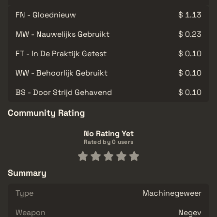
FN - Gloednieuw
$ 1.13
MW - Nauwelijks Gebruikt
$ 0.23
FT - In De Praktijk Getest
$ 0.10
WW - Behoorlijk Gebruikt
$ 0.10
BS - Door Strijd Gehavend
$ 0.10
Community Rating
No Rating Yet
Rated by 0 users
Summary
Type
Machinegeweer
Weapon
Negev