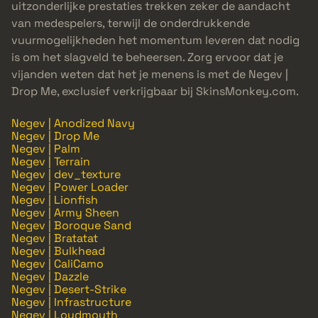
uitzonderlijke prestaties trekken zeker de aandacht
van medespelers, terwijl de onderdrukkende
vuurmogelijkheden het momentum leveren dat nodig
is om het slagveld te beheersen. Zorg ervoor dat je
vijanden weten dat het je menens is met de Negev |
Drop Me, exclusief verkrijgbaar bij SkinsMonkey.com.
Negev | Anodized Navy
Negev | Drop Me
Negev | Palm
Negev | Terrain
Negev | dev_texture
Negev | Power Loader
Negev | Lionfish
Negev | Army Sheen
Negev | Boroque Sand
Negev | Bratatat
Negev | Bulkhead
Negev | CaliCamo
Negev | Dazzle
Negev | Desert-Strike
Negev | Infrastructure
Negev | Loudmouth