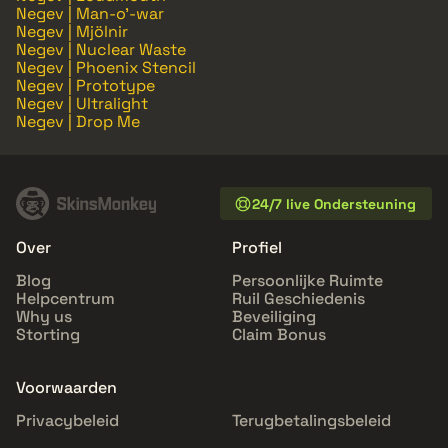
Negev | Man-o'-war
Negev | Mjölnir
Negev | Nuclear Waste
Negev | Phoenix Stencil
Negev | Prototype
Negev | Ultralight
Negev | Drop Me
24/7 live Ondersteuning
Over
Profiel
Blog
Persoonlijke Ruimte
Helpcentrum
Ruil Geschiedenis
Why us
Beveiliging
Storting
Claim Bonus
Voorwaarden
Privacybeleid
Terugbetalingsbeleid