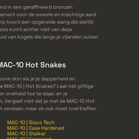
rd in een geraffineerd bronzen
tament voor de woeste en krachtige aard
p toont een opgerolde slang die sierlijk
esis komt echter niet van deze
id van kogels die langs je vijanden suizen
MAC-10 Hot Snakes
e skin als je je dapperheid en
 MAC-10 | Hot Snakes? Laat het giftige
n snelheid toe te slaan en je
n. Vergeet niet dat je met de MAC-10 Hot
et verslaan, maar ze ook moet overtreffen.
MAC-10 | Disco Tech
MAC-10 | Case Hardened
MAC-10 | Stalker