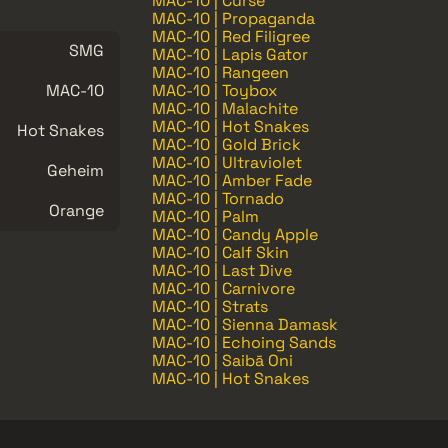
MAC-10 | Curse
MAC-10 | Propaganda
MAC-10 | Red Filigree
SMG
MAC-10 | Lapis Gator
MAC-10 | Rangeen
MAC-10
MAC-10 | Toybox
MAC-10 | Malachite
MAC-10 | Hot Snakes
Hot Snakes
MAC-10 | Gold Brick
MAC-10 | Ultraviolet
Geheim
MAC-10 | Amber Fade
MAC-10 | Tornado
Orange
MAC-10 | Palm
MAC-10 | Candy Apple
MAC-10 | Calf Skin
MAC-10 | Last Dive
MAC-10 | Carnivore
MAC-10 | Strats
MAC-10 | Sienna Damask
MAC-10 | Echoing Sands
MAC-10 | Saibā Oni
MAC-10 | Hot Snakes