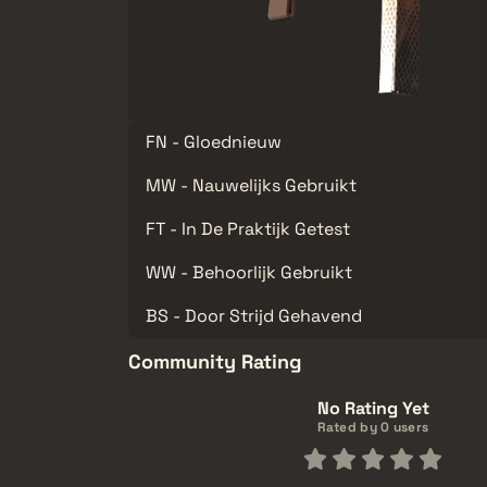
FN - Gloednieuw
MW - Nauwelijks Gebruikt
FT - In De Praktijk Getest
WW - Behoorlijk Gebruikt
BS - Door Strijd Gehavend
Community Rating
No Rating Yet
Rated by 0 users