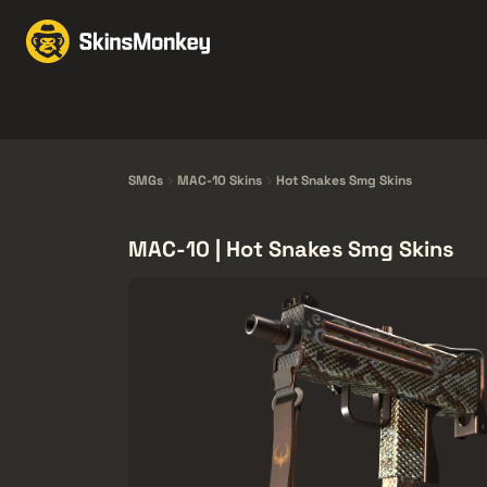
Ruil Skins
Market
Knives
Gloves
Pistols
Rifles
SMGs
MAC-10 Skins
Hot Snakes Smg Skins
MAC-10 | Hot Snakes Smg Skins