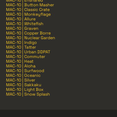
MAC-10 | Ensnared
MAC-10 | Button Masher
MAC-10 | Classic Crate
MAC-10 | Monkeyflage
MAC-10 | Allure
MAC-10 | Whitefish
MAC-10 | Graven
MAC-10 | Copper Borre
MAC-10 | Nuclear Garden
MAC-10 | Indigo
MAC-10 | Tatter
MAC-10 | Urban DDPAT
MAC-10 | Commuter
MAC-10 | Heat
MAC-10 | Aloha
MAC-10 | Surfwood
MAC-10 | Oceanic
MAC-10 | Silver
MAC-10 | Sakkaku
MAC-10 | Light Box
MAC-10 | Snow Splash