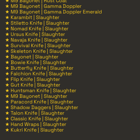
★ M9 Bayonet | Rust Coat
★ M9 Bayonet | Gamma Doppler
★ M9 Bayonet | Gamma Doppler Emerald
★ Karambit | Slaughter
★ Stiletto Knife | Slaughter
★ Nomad Knife | Slaughter
★ Ursus Knife | Slaughter
★ Navaja Knife | Slaughter
★ Survival Knife | Slaughter
★ Skeleton Knife | Slaughter
★ Bayonet | Slaughter
★ Bowie Knife | Slaughter
★ Butterfly Knife | Slaughter
★ Falchion Knife | Slaughter
★ Flip Knife | Slaughter
★ Gut Knife | Slaughter
★ Huntsman Knife | Slaughter
★ M9 Bayonet | Slaughter
★ Paracord Knife | Slaughter
★ Shadow Daggers | Slaughter
★ Talon Knife | Slaughter
★ Classic Knife | Slaughter
★ Hand Wraps | Slaughter
★ Kukri Knife | Slaughter