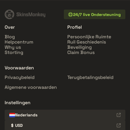
24/7 live Ondersteuning
Over
Profiel
Blog
Persoonlijke Ruimte
Helpcentrum
Ruil Geschiedenis
Why us
Beveiliging
Storting
Claim Bonus
Voorwaarden
Privacybeleid
Terugbetalingsbeleid
Algemene voorwaarden
Instellingen
Nederlands
$
USD