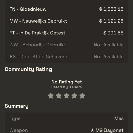
FN - Gloednieuw
$ 1,358.15
MW - Nauwelijks Gebruikt
$ 1,121.25
FT - In De Praktijk Getest
$ 991.58
WW - Behoorlijk Gebruikt
Not Available
BS - Door Strijd Gehavend
Not Available
Community Rating
No Rating Yet
Rated by 0 users
Summary
Type
Mes
Weapon
★ M9 Bayonet