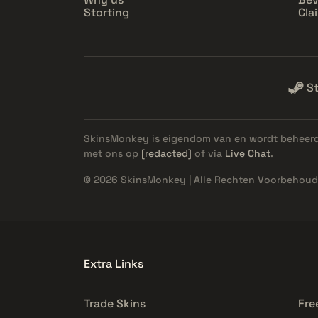
Storting
Cla
S
SkinsMonkey is eigendom van en wordt beheer
met ons op
[redacted]
of via
Live Chat
.
© 2026 SkinsMonkey | Alle Rechten Voorbehoud
Extra Links
Trade Skins
Fre