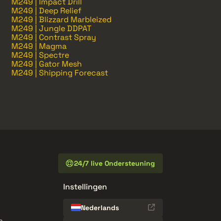
M249 | Impact Drill
M249 | Deep Relief
M249 | Blizzard Marbleized
M249 | Jungle DDPAT
M249 | Contrast Spray
M249 | Magma
M249 | Spectre
M249 | Gator Mesh
M249 | Shipping Forecast
24/7 live Ondersteuning
Instellingen
Nederlands
n