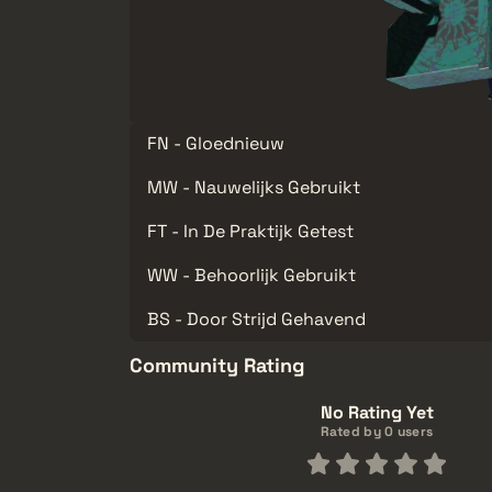
FN - Gloednieuw
MW - Nauwelijks Gebruikt
FT - In De Praktijk Getest
WW - Behoorlijk Gebruikt
BS - Door Strijd Gehavend
Community Rating
No Rating Yet
Rated by 0 users