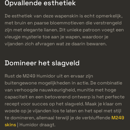
Opvallende esthetiek
De esthetiek van deze wapenskin is echt opmerkelijk,
met bruin en paarse bloemmotieven die verstrengeld
zijn met elegante lianen. Dit unieke patroon voegt een
vleugje mysterie toe aan je wapen, waardoor je
vijanden zich afvragen wat ze daarin bewaren.
Domineer het slagveld
Rust de M249 Humidor uit en ervaar zijn
buitengewone mogelijkheden in actie. De combinatie
van verhoogde nauwkeurigheid, munitie met hoge
capaciteit en een betoverend ontwerp is het perfecte
recept voor succes op het slagveld. Maak je klaar om
woede op je vijanden los te laten en het spel met stijl
te domineren, allemaal terwijl je de verbluffende
M249
skins
| Humidor draagt.