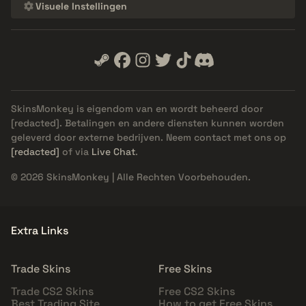
Visuele Instellingen
SkinsMonkey is eigendom van en wordt beheerd door
[redacted]
. Betalingen en andere diensten kunnen worden
geleverd door externe bedrijven. Neem contact met ons op
[redacted]
of via
Live Chat
.
© 2026 SkinsMonkey | Alle Rechten Voorbehouden.
Extra Links
Trade Skins
Free Skins
Trade CS2 Skins
Free CS2 Skins
Best Trading Site
How to get Free Skins