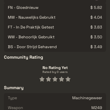
FN - Gloednieuw
$ 5.82
MW - Nauwelijks Gebruikt
$ 4.04
FT - In De Praktijk Getest
$ 3.83
WW - Behoorlijk Gebruikt
$ 3.50
BS - Door Strijd Gehavend
$ 3.49
Community Rating
No Rating Yet
Rated by 0 users
Summary
Type
Machinegeweer
Weapon
M249