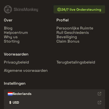
24/7 live Ondersteuning
Over
Profiel
Blog
Persoonlijke Ruimte
Helpcentrum
Ruil Geschiedenis
Why us
Beveiliging
Storting
Claim Bonus
Voorwaarden
Privacybeleid
Terugbetalingsbeleid
Algemene voorwaarden
Instellingen
Nederlands
$
USD