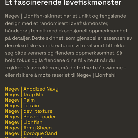
Et fascinerende løvefiskmønster
Negev | Lionfish-skinnet har et unikt og fengslende
design med et randomisert løvefiskmønster,
håndsprøytemalt med eksepsjonell oppmerksomhet
på detaljer. Dette skinnet, som gjenspeiler essensen av
den eksotiske vannkreaturen, vil utvilsomt tiltrekke
seg både venners og fienders oppmerksomhet. Så
hold fokus og la fiendene dine få vite at når du
trykker på avtrekkeren, må de fortsette å svømme -
eller risikere å møte raseriet til Negev | Lionfish!
Negev | Anodized Navy
Negev | Drop Me
Negev | Palm
Negev | Terrain
Negev | dev_texture
Negev | Power Loader
Negev | Lionfish
Negev | Army Sheen
Negev | Boroque Sand