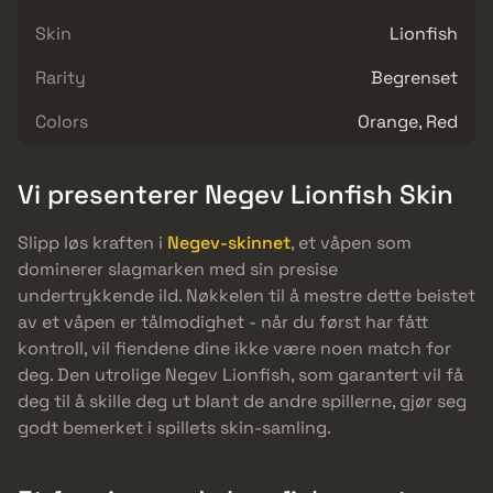
Skin
Lionfish
Rarity
Begrenset
Colors
Orange, Red
Vi presenterer Negev Lionfish Skin
Slipp løs kraften i
Negev-skinnet
, et våpen som
dominerer slagmarken med sin presise
undertrykkende ild. Nøkkelen til å mestre dette beistet
av et våpen er tålmodighet - når du først har fått
kontroll, vil fiendene dine ikke være noen match for
deg. Den utrolige Negev Lionfish, som garantert vil få
deg til å skille deg ut blant de andre spillerne, gjør seg
godt bemerket i spillets skin-samling.