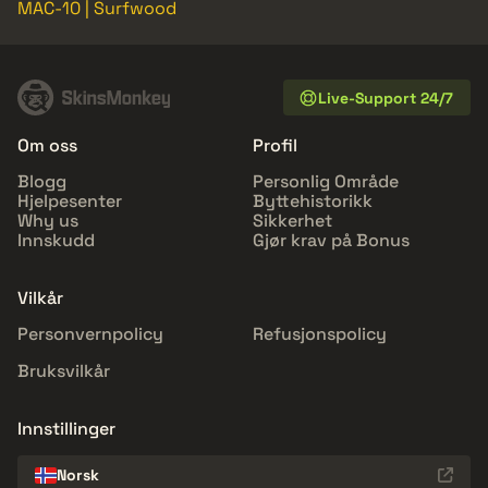
MAC-10 | Surfwood
Live-Support 24/7
Om oss
Profil
Blogg
Personlig Område
Hjelpesenter
Byttehistorikk
Why us
Sikkerhet
Innskudd
Gjør krav på Bonus
Vilkår
Personvernpolicy
Refusjonspolicy
Bruksvilkår
Innstillinger
Norsk