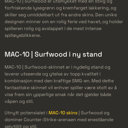
MAC-10 | Surfwood er utsmykket med en stilig og
forfriskende lysegrønn og kremfarget lakkering, og
skiller seg umiddelbart ut fra andre skins. Den unike
designen minner om en rolig ferie ved havet, og holder
spilleren rolig og avslappet i de mest intense
spilløyeblikkene.
MAC-10 | Surfwood i ny stand
MAC-10 | Surfwood-skinnet er i nydelig stand og
leverer utseende og ytelse av topp kvalitet i
kombinasjon med den kraftige SMG-en. Med dette
fantastiske skinnet vil enhver spiller være stolt av å
vise frem sin ypperlige smak når det gjelder både
våpen og stil.
Utnytt potensialet i
MAC-10 skins
| Surfwood og
dominer Counter-Strike-arenaen med enestående
selvtillit og stil.