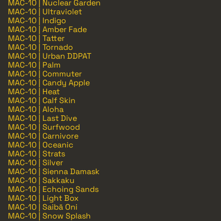
MAC-10 | Nuclear Garden
MAC-10 | Ultraviolet
MAC-10 | Indigo
MAC-10 | Amber Fade
MAC-10 | Tatter
MAC-10 | Tornado
MAC-10 | Urban DDPAT
MAC-10 | Palm
MAC-10 | Commuter
MAC-10 | Candy Apple
MAC-10 | Heat
MAC-10 | Calf Skin
MAC-10 | Aloha
MAC-10 | Last Dive
MAC-10 | Surfwood
MAC-10 | Carnivore
MAC-10 | Oceanic
MAC-10 | Strats
MAC-10 | Silver
MAC-10 | Sienna Damask
MAC-10 | Sakkaku
MAC-10 | Echoing Sands
MAC-10 | Light Box
MAC-10 | Saibā Oni
MAC-10 | Snow Splash