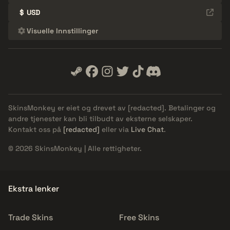
$
USD
Visuelle Innstillinger
SkinsMonkey er eiet og drevet av
[redacted]
. Betalinger og
andre tjenester kan bli tilbudt av eksterne selskaper.
Kontakt oss på
[redacted]
eller via
Live Chat
.
© 2026 SkinsMonkey | Alle rettigheter.
Ekstra lenker
Trade Skins
Free Skins