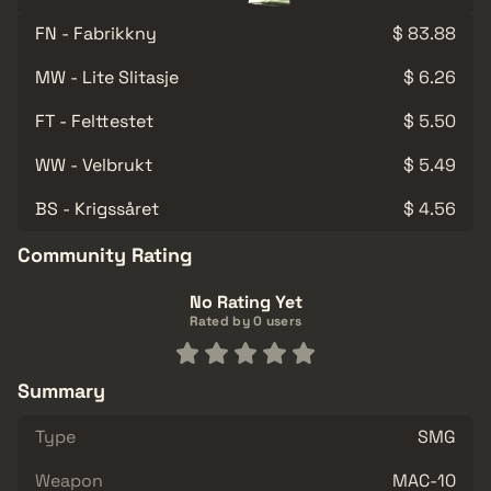
FN - Fabrikkny
$ 83.88
MW - Lite Slitasje
$ 6.26
FT - Felttestet
$ 5.50
WW - Velbrukt
$ 5.49
BS - Krigssåret
$ 4.56
Community Rating
No Rating Yet
Rated by 0 users
Summary
Type
SMG
Weapon
MAC-10