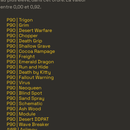
entre 0,00 et 0,92.
P90 | Trigon
P90 | Grim
P90 | Desert Warfare
P90 | Chopper
P90 | Death Grip
P90 | Shallow Grave
P90 | Cocoa Rampage
P90 | Freight
P90 | Emerald Dragon
P90 | Run and Hide
P90 | Death by Kitty
P90 | Fallout Warning
P90 | Virus
P90 | Neoqueen
P90 | Blind Spot
P90 | Sand Spray
P90 | Schematic
P90 | Ash Wood
P90 | Module
P90 | Desert DDPAT
P90 | Wave Breaker
AWP | Asiimov