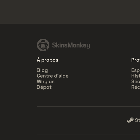
À propos
Prof
Blog
Esp
Centre d'aide
His
Why us
Séc
Dépot
Réc
S