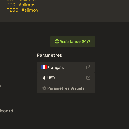
P90 | Asiimov
P250 | Asiimov
Assistance 24/7
Paramètres
Français
$
USD
n
Paramètres Visuels
iscord