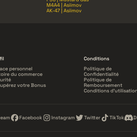
M4A4 | Asiimov
AK-47 | Asiimov
il
Conditions
ace personnel
Politique de
toire du commerce
Confidentialité
urité
Politique de
upérez votre Bonus
Remboursement
Conditions d'utilisatio
team
Facebook
Instagram
Twitter
TikTok
D