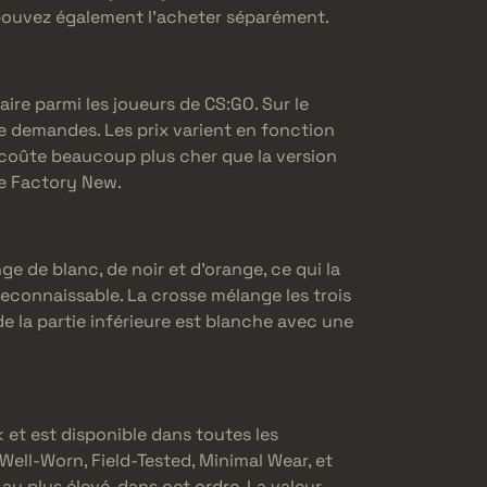
pouvez également l’acheter séparément.
ire parmi les joueurs de CS:GO. Sur le
 de demandes. Les prix varient en fonction
 coûte beaucoup plus cher que la version
le Factory New.
e de blanc, de noir et d’orange, ce qui la
s reconnaissable. La crosse mélange les trois
de la partie inférieure est blanche avec une
 et est disponible dans toutes les
 Well-Worn, Field-Tested, Minimal Wear, et
au plus élevé, dans cet ordre. La valeur