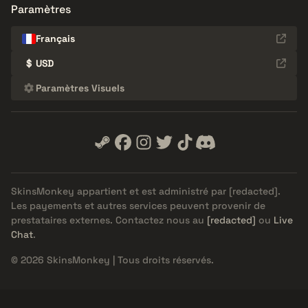
Paramètres
Français
$
USD
Paramètres Visuels
SkinsMonkey appartient et est administré par
[redacted]
.
Les payements et autres services peuvent provenir de
prestataires externes. Contactez nous au
[redacted]
ou
Live
Chat
.
© 2026 SkinsMonkey | Tous droits réservés.