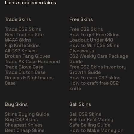
Liens supplémentaires
Trade Skins
Free Skins
Trade CS2 Skins
Free CS2 Skins
Best Trading Site
How to get Free Skins
M4A4 Skins
Loadout Under $10
Flip Knife Skins
How to Win CS2 Skins
All CS2 Knives
Giveaways
Broken Fang Gloves
CS2 Weekly Care Package
Trade AK Case Hardened
Guide
Trade Glove Case
Free CS2 Skins Inventory
Trade Clutch Case
Growth Guide
Dreams & Nightmares
How to earn CS2 skins
Case
How to craft free CS2
knife
Buy Skins
Sell Skins
Skins Buying Guide
Sell CS2 Skins
Buy CS2 Skins
Sell for Real Money
Cheapest Knives
Safe Selling Guide
Best Cheap Skins
How to Make Money on