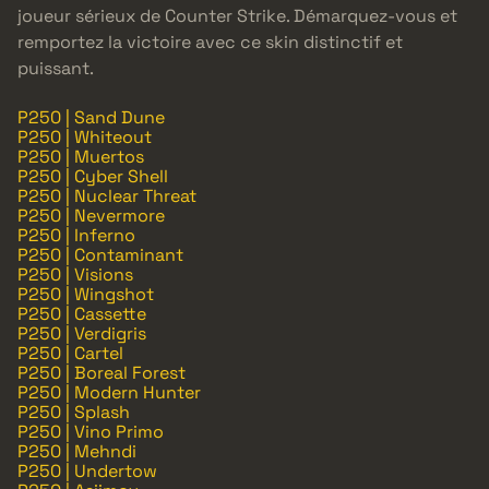
joueur sérieux de Counter Strike. Démarquez-vous et
remportez la victoire avec ce skin distinctif et
puissant.
P250 | Sand Dune
P250 | Whiteout
P250 | Muertos
P250 | Cyber Shell
P250 | Nuclear Threat
P250 | Nevermore
P250 | Inferno
P250 | Contaminant
P250 | Visions
P250 | Wingshot
P250 | Cassette
P250 | Verdigris
P250 | Cartel
P250 | Boreal Forest
P250 | Modern Hunter
P250 | Splash
P250 | Vino Primo
P250 | Mehndi
P250 | Undertow