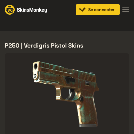
Se connecter
Knives
Gloves
Pistols
Rifles
SMGs
P250 | Verdigris Pistol Skins