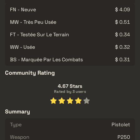
FN - Neuve
$ 4.09
MW - Très Peu Usée
$ 0.51
FT - Testée Sur Le Terrain
$ 0.34
WW - Usée
$ 0.32
BS - Marquée Par Les Combats
$ 0.31
Community Rating
4.67 Stars
Rated by 3 users
Summary
Type
Pistolet
Weapon
P250