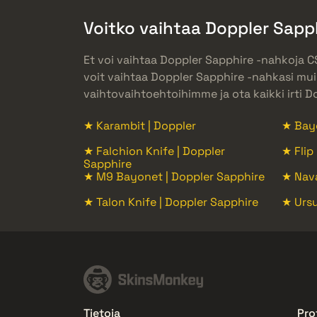
Voitko vaihtaa Doppler Sapp
Et voi vaihtaa Doppler Sapphire -nahkoja
voit vaihtaa Doppler Sapphire -nahkasi muih
vaihtovaihtoehtoihimme ja ota kaikki irti D
★ Karambit | Doppler
★ Bayo
★ Falchion Knife | Doppler
★ Flip
Sapphire
★ M9 Bayonet | Doppler Sapphire
★ Nava
★ Talon Knife | Doppler Sapphire
★ Ursu
Tietoja
Prof