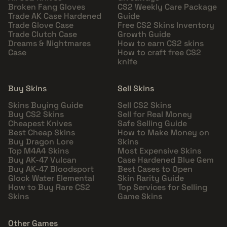
Broken Fang Gloves
CS2 Weekly Care Package
Trade AK Case Hardened
Guide
Trade Glove Case
Free CS2 Skins Inventory
Trade Clutch Case
Growth Guide
Dreams & Nightmares
How to earn CS2 skins
Case
How to craft free CS2
knife
Buy Skins
Sell Skins
Skins Buying Guide
Sell CS2 Skins
Buy CS2 Skins
Sell for Real Money
Cheapest Knives
Safe Selling Guide
Best Cheap Skins
How to Make Money on
Buy Dragon Lore
Skins
Top M4A4 Skins
Most Expensive Skins
Buy AK-47 Vulcan
Case Hardened Blue Gem
Buy AK-47 Bloodsport
Best Cases to Open
Glock Water Elemental
Skin Rarity Guide
How to Buy Rare CS2
Top Services for Selling
Skins
Game Skins
Other Games