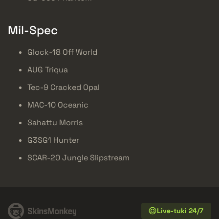
Mil-Spec
Glock-18 Off World
AUG Triqua
Tec-9 Cracked Opal
MAC-10 Oceanic
Sahattu Morris
G3SG1 Hunter
SCAR-20 Jungle Slipstream
Live-tuki 24/7