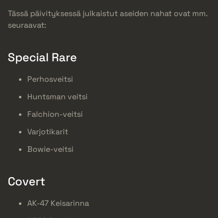
Tässä päivityksessä julkaistut aseiden nahat ovat mm.
seuraavat:
Special Rare
Perhosveitsi
Huntsman veitsi
Falchion-veitsi
Varjotikarit
Bowie-veitsi
Covert
AK-47 Keisarinna