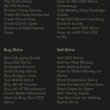
Flip Knife Skins
How to Win CS2 Skins
All CS2 Knives
Giveaways
Broken Fang Gloves
CS2 Weekly Care Package
Trade AK Case Hardened
Guide
Trade Glove Case
Free CS2 Skins Inventory
Trade Clutch Case
Growth Guide
Dreams & Nightmares
How to earn CS2 skins
Case
How to craft free CS2
knife
Buy Skins
Sell Skins
Skins Buying Guide
Sell CS2 Skins
Buy CS2 Skins
Sell for Real Money
Cheapest Knives
Safe Selling Guide
Best Cheap Skins
How to Make Money on
Buy Dragon Lore
Skins
Top M4A4 Skins
Most Expensive Skins
Buy AK-47 Vulcan
Case Hardened Blue Gem
Buy AK-47 Bloodsport
Best Cases to Open
Glock Water Elemental
Skin Rarity Guide
How to Buy Rare CS2
Top Services for Selling
Skins
Game Skins