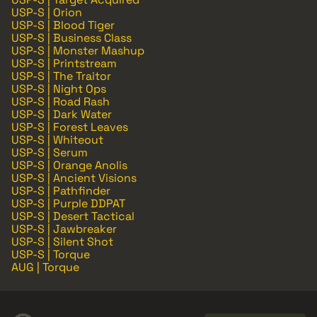
USP-S | Orion
USP-S | Blood Tiger
USP-S | Business Class
USP-S | Monster Mashup
USP-S | Printstream
USP-S | The Traitor
USP-S | Night Ops
USP-S | Road Rash
USP-S | Dark Water
USP-S | Forest Leaves
USP-S | Whiteout
USP-S | Serum
USP-S | Orange Anolis
USP-S | Ancient Visions
USP-S | Pathfinder
USP-S | Purple DDPAT
USP-S | Desert Tactical
USP-S | Jawbreaker
USP-S | Silent Shot
USP-S | Torque
AUG | Torque