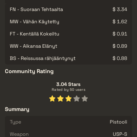
FN - Suoraan Tehtaalta
$ 3.34
MW - Vähän Käytetty
$ 1.62
FT - Kentällä Kokeiltu
$ 0.91
WW - Aikansa Elänyt
$ 0.89
BS - Reissussa rähjääntynyt
$ 0.88
Community Rating
3.04 Stars
Rated by 50 users
Summary
Type
Pistooli
Weapon
USP-S