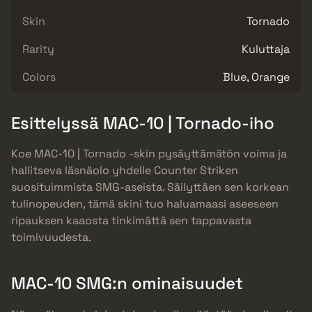
Skin
Tornado
Rarity
Kuluttaja
Colors
Blue, Orange
Esittelyssä MAC-10 | Tornado-iho
Koe MAC-10 | Tornado -skin pysäyttämätön voima ja
hallitseva läsnäolo yhdelle Counter Striken
suosituimmista SMG-aseista. Säilyttäen sen korkean
tulinopeuden, tämä skini tuo haluamaasi aseeseen
ripauksen kaaosta tinkimättä sen tappavasta
toimivuudesta.
MAC-10 SMG:n ominaisuudet