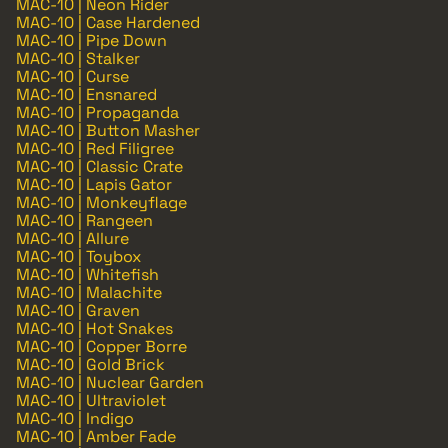
MAC-10 | Neon Rider
MAC-10 | Case Hardened
MAC-10 | Pipe Down
MAC-10 | Stalker
MAC-10 | Curse
MAC-10 | Ensnared
MAC-10 | Propaganda
MAC-10 | Button Masher
MAC-10 | Red Filigree
MAC-10 | Classic Crate
MAC-10 | Lapis Gator
MAC-10 | Monkeyflage
MAC-10 | Rangeen
MAC-10 | Allure
MAC-10 | Toybox
MAC-10 | Whitefish
MAC-10 | Malachite
MAC-10 | Graven
MAC-10 | Hot Snakes
MAC-10 | Copper Borre
MAC-10 | Gold Brick
MAC-10 | Nuclear Garden
MAC-10 | Ultraviolet
MAC-10 | Indigo
MAC-10 | Amber Fade