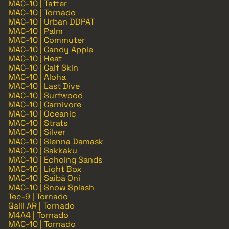
MAC-10 | Tatter
MAC-10 | Tornado
MAC-10 | Urban DDPAT
MAC-10 | Palm
MAC-10 | Commuter
MAC-10 | Candy Apple
MAC-10 | Heat
MAC-10 | Calf Skin
MAC-10 | Aloha
MAC-10 | Last Dive
MAC-10 | Surfwood
MAC-10 | Carnivore
MAC-10 | Oceanic
MAC-10 | Strats
MAC-10 | Silver
MAC-10 | Sienna Damask
MAC-10 | Sakkaku
MAC-10 | Echoing Sands
MAC-10 | Light Box
MAC-10 | Saibā Oni
MAC-10 | Snow Splash
Tec-9 | Tornado
Galil AR | Tornado
M4A4 | Tornado
MAC-10 | Tornado