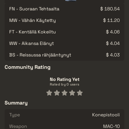
FN - Suoraan Tehtaalta
$ 180.54
MW - Vähän Käytetty
$ 11.20
FT - Kentällä Kokeiltu
$ 4.06
WW - Aikansa Elänyt
$ 4.04
BS - Reissussa rähjääntynyt
$ 4.03
Community Rating
No Rating Yet
Rated by 0 users
Summary
Type
Konepistooli
Weapon
MAC-10