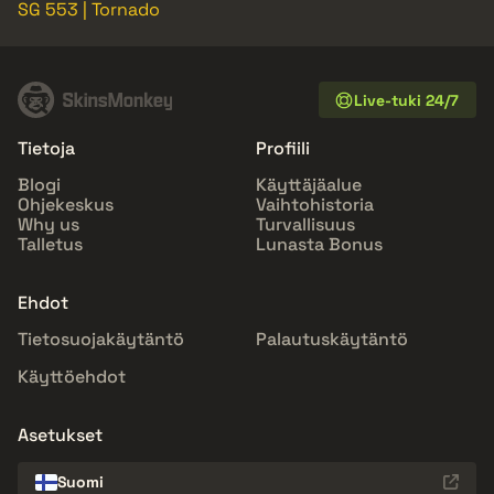
SG 553 | Tornado
Live-tuki 24/7
Tietoja
Profiili
Blogi
Käyttäjäalue
Ohjekeskus
Vaihtohistoria
Why us
Turvallisuus
Talletus
Lunasta Bonus
Ehdot
Tietosuojakäytäntö
Palautuskäytäntö
Käyttöehdot
Asetukset
Suomi