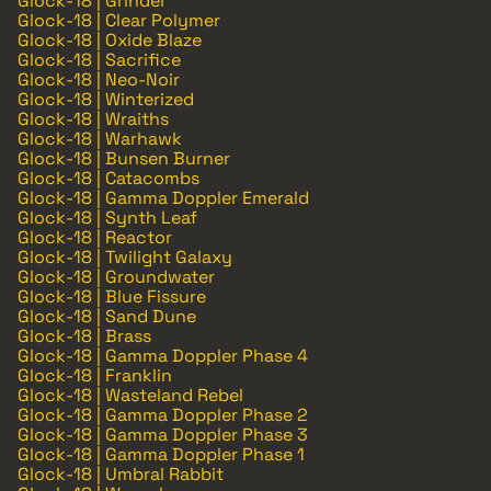
Glock-18 | Grinder
Glock-18 | Clear Polymer
Glock-18 | Oxide Blaze
Glock-18 | Sacrifice
Glock-18 | Neo-Noir
Glock-18 | Winterized
Glock-18 | Wraiths
Glock-18 | Warhawk
Glock-18 | Bunsen Burner
Glock-18 | Catacombs
Glock-18 | Gamma Doppler Emerald
Glock-18 | Synth Leaf
Glock-18 | Reactor
Glock-18 | Twilight Galaxy
Glock-18 | Groundwater
Glock-18 | Blue Fissure
Glock-18 | Sand Dune
Glock-18 | Brass
Glock-18 | Gamma Doppler Phase 4
Glock-18 | Franklin
Glock-18 | Wasteland Rebel
Glock-18 | Gamma Doppler Phase 2
Glock-18 | Gamma Doppler Phase 3
Glock-18 | Gamma Doppler Phase 1
Glock-18 | Umbral Rabbit