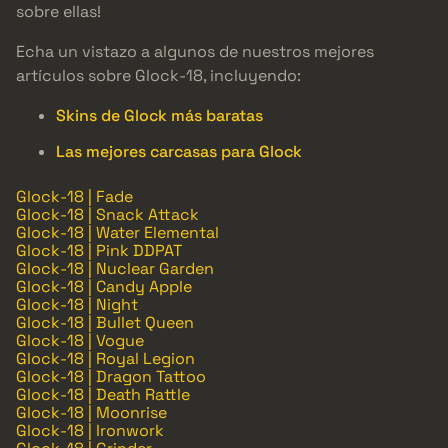
sobre ellas!
Echa un vistazo a algunos de nuestros mejores
artículos sobre Glock-18, incluyendo:
Skins de Glock más baratas
Las mejores carcasas para Glock
Glock-18 | Fade
Glock-18 | Snack Attack
Glock-18 | Water Elemental
Glock-18 | Pink DDPAT
Glock-18 | Nuclear Garden
Glock-18 | Candy Apple
Glock-18 | Night
Glock-18 | Bullet Queen
Glock-18 | Vogue
Glock-18 | Royal Legion
Glock-18 | Dragon Tattoo
Glock-18 | Death Rattle
Glock-18 | Moonrise
Glock-18 | Ironwork