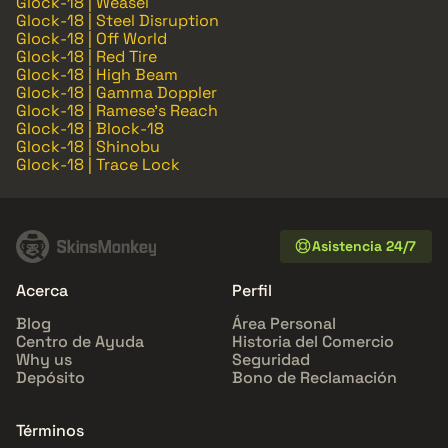
Glock-18 | Weasel
Glock-18 | Steel Disruption
Glock-18 | Off World
Glock-18 | Red Tire
Glock-18 | High Beam
Glock-18 | Gamma Doppler
Glock-18 | Ramese's Reach
Glock-18 | Block-18
Glock-18 | Shinobu
Glock-18 | Trace Lock
Asistencia 24/7
Acerca
Perfil
Blog
Área Personal
Centro de Ayuda
Historia del Comercio
Why us
Seguridad
Depósito
Bono de Reclamación
Términos