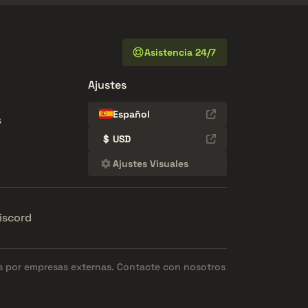
Asistencia 24/7
Ajustes
Español
s
$
USD
Ajustes Visuales
iscord
os por empresas externas. Contacte con nosotros