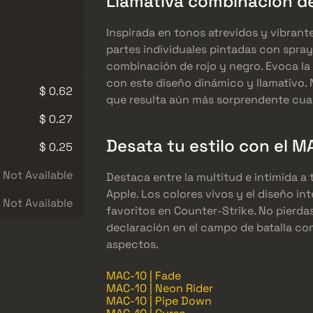
Llamativa combinación de
Inspirada en tonos atrevidos y vibrant
partes individuales pintadas con spray
combinación de rojo y negro. Evoca la i
con este diseño dinámico y llamativo. 
$ 0.62
que resulta aún más sorprendente cuan
$ 0.27
Desata tu estilo con el M
$ 0.25
Not Available
Destaca entre la multitud e intimida a
Apple. Los colores vivos y el diseño i
Not Available
favoritos en Counter-Strike. No pierd
declaración en el campo de batalla con
aspectos.
MAC-10 | Fade
MAC-10 | Neon Rider
MAC-10 | Pipe Down