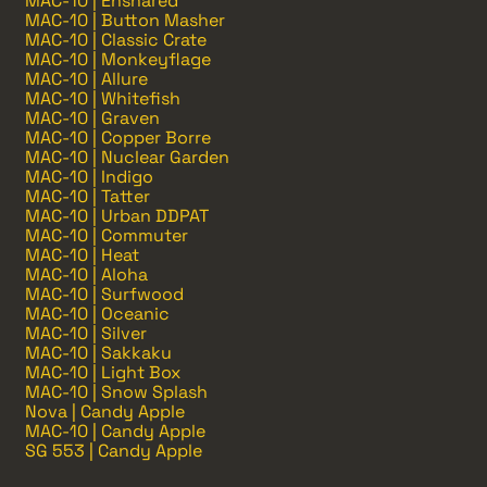
MAC-10 | Ensnared
MAC-10 | Button Masher
MAC-10 | Classic Crate
MAC-10 | Monkeyflage
MAC-10 | Allure
MAC-10 | Whitefish
MAC-10 | Graven
MAC-10 | Copper Borre
MAC-10 | Nuclear Garden
MAC-10 | Indigo
MAC-10 | Tatter
MAC-10 | Urban DDPAT
MAC-10 | Commuter
MAC-10 | Heat
MAC-10 | Aloha
MAC-10 | Surfwood
MAC-10 | Oceanic
MAC-10 | Silver
MAC-10 | Sakkaku
MAC-10 | Light Box
MAC-10 | Snow Splash
Nova | Candy Apple
MAC-10 | Candy Apple
SG 553 | Candy Apple