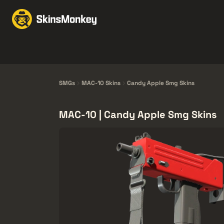
Intercambio de Skins
Knives
Gloves
Pistols
Rifles
SMGs
MAC-10 Skins
Candy Apple Smg Skins
MAC-10 | Candy Apple Smg Skins