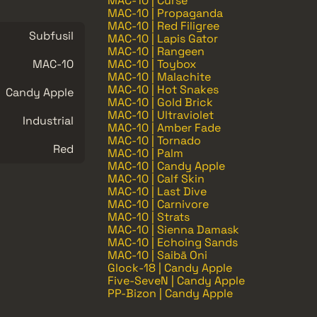
MAC-10 | Curse
MAC-10 | Propaganda
MAC-10 | Red Filigree
Subfusil
MAC-10 | Lapis Gator
MAC-10 | Rangeen
MAC-10
MAC-10 | Toybox
MAC-10 | Malachite
MAC-10 | Hot Snakes
Candy Apple
MAC-10 | Gold Brick
MAC-10 | Ultraviolet
Industrial
MAC-10 | Amber Fade
MAC-10 | Tornado
Red
MAC-10 | Palm
MAC-10 | Candy Apple
MAC-10 | Calf Skin
MAC-10 | Last Dive
MAC-10 | Carnivore
MAC-10 | Strats
MAC-10 | Sienna Damask
MAC-10 | Echoing Sands
MAC-10 | Saibā Oni
Glock-18 | Candy Apple
Five-SeveN | Candy Apple
PP-Bizon | Candy Apple