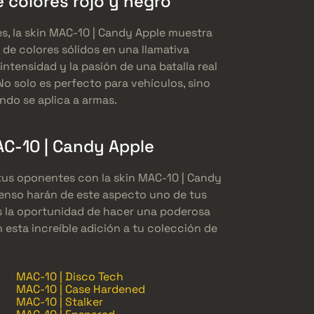
 colores rojo y negro
es, la skin MAC-10 | Candy Apple muestra
 de colores sólidos en una llamativa
ntensidad y la pasión de una batalla real
No solo es perfecto para vehículos, sino
do se aplica a armas.
AC-10 | Candy Apple
 tus oponentes con la skin MAC-10 | Candy
ntenso harán de este aspecto uno de tus
as la oportunidad de hacer una poderosa
 esta increíble adición a tu colección de
MAC-10 | Disco Tech
MAC-10 | Case Hardened
MAC-10 | Stalker