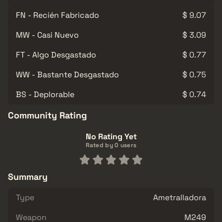
FN - Recién Fabricado
$ 9.07
MW - Casi Nuevo
$ 3.09
FT - Algo Desgastado
$ 0.77
WW - Bastante Desgastado
$ 0.75
BS - Deplorable
$ 0.74
Community Rating
No Rating Yet
Rated by 0 users
Summary
Type
Ametralladora
Weapon
M249