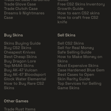
Trade Glove Case
Free CS2 Skins Inventory
Trade Clutch Case
Growth Guide
Dreams & Nightmares
How to earn CS2 skins
Case
How to craft free CS2
knife
Buy Skins
Sell Skins
Skins Buying Guide
Sell CS2 Skins
Buy CS2 Skins
Sell for Real Money
Cheapest Knives
Safe Selling Guide
Best Cheap Skins
How to Make Money on
Buy Dragon Lore
Skins
Top M4A4 Skins
Most Expensive Skins
Buy AK-47 Vulcan
Case Hardened Blue Gem
Buy AK-47 Bloodsport
Best Cases to Open
Glock Water Elemental
Skin Rarity Guide
How to Buy Rare CS2
Top Services for Selling
Skins
Game Skins
Other Games
Trade Rust Items