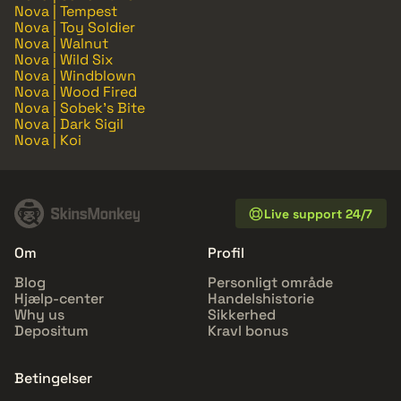
Nova | Tempest
Nova | Toy Soldier
Nova | Walnut
Nova | Wild Six
Nova | Windblown
Nova | Wood Fired
Nova | Sobek's Bite
Nova | Dark Sigil
Nova | Koi
Live support 24/7
Om
Profil
Blog
Personligt område
Hjælp-center
Handelshistorie
Why us
Sikkerhed
Depositum
Kravl bonus
Betingelser