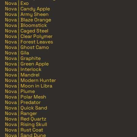
Nova | Exo
Nova | Candy Apple
Nova | Army Sheen
Nova | Blaze Orange
Nova | Bloomstick
Nova | Caged Steel
Nova | Clear Polymer
Nova | Forest Leaves
Nova | Ghost Camo
Nova | Gila
Nova | Graphite
Nova | Green Apple
Nova | Interlock
Nova | Mandrel
Nova | Modern Hunter
Nova | Moon in Libra
Nova | Plume
Nova | Polar Mesh
Nova | Predator
Nova | Quick Sand
Nova | Ranger
Nova | Red Quartz
Nova | Rising Skull
Nova | Rust Coat
Nova | Sand Dune