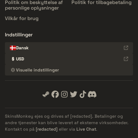
Politik om beskyttelse af
Politik for tilbagebetaling
personlige oplysninger
Vilkår for brug
Indstillinger
Dansk
$
USD
Visuelle indstillinger
SkinsMonkey ejes og drives af
[redacted]
. Betalinger og
andre tjenester kan blive leveret af eksterne virksomheder.
Kontakt os på
[redacted]
eller via
Live Chat
.