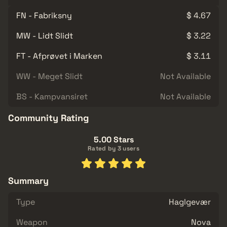
FN - Fabriksny
$ 4.67
MW - Lidt Slidt
$ 3.22
FT - Afprøvet i Marken
$ 3.11
WW - Meget Slidt
Not Available
BS - Kampvansiret
Not Available
Community Rating
5.00 Stars
Rated by 3 users
Summary
Type
Haglgevær
Weapon
Nova