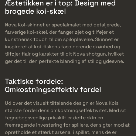
Æstetikken er i top: Design med
brogede koi-skæl
Nova Koi-skinnet er specialmalet med detaljerede,
farverige koi-skæl, der fanger øjet og tilføjer et
kunstnerisk touch til din spiloplevelse. Skinnet er
inspireret af koi-fiskens fascinerende skønhed og
tilføjer flair og karakter til dit Nova shotgun, hvilket
gør det til den perfekte blanding af stil og ydeevne.
Taktiske fordele:
Omkostningseffektiv fordel
Ud over det visuelt tiltalende design er Nova Kois
største fordel dens omkostningseffektivitet. Med sit
tegnebogsvenlige prisskilt er dette skin en
fremragende investering for spillere, der sigter mod at
opretholde et stærkt arsenal i spillet, mens de er