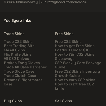
© 2026 SkinsMonkey | Alle rettigheder forbeholdes.
Yderligere links
Trade Skins
Free Skins
Trade CS2 Skins
Free CS2 Skins
Best Trading Site
How to get Free Skins
M4A4 Skins
Loadout Under $10
Flip Knife Skins
How to Win CS2 Skins
All CS2 Knives
Giveaways
Broken Fang Gloves
CS2 Weekly Care Package
Trade AK Case Hardened
Guide
Trade Glove Case
Free CS2 Skins Inventory
Trade Clutch Case
Growth Guide
Dreams & Nightmares
How to earn CS2 skins
Case
How to craft free CS2
knife
Buy Skins
Sell Skins