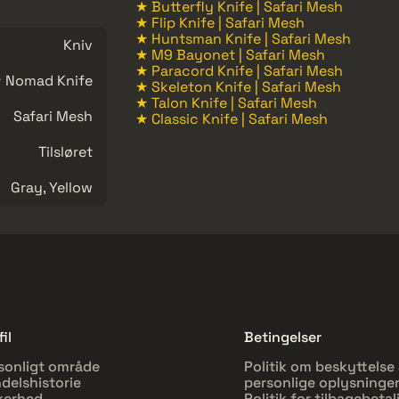
★ Butterfly Knife | Safari Mesh
★ Flip Knife | Safari Mesh
★ Huntsman Knife | Safari Mesh
Kniv
★ M9 Bayonet | Safari Mesh
★ Paracord Knife | Safari Mesh
 Nomad Knife
★ Skeleton Knife | Safari Mesh
★ Talon Knife | Safari Mesh
Safari Mesh
★ Classic Knife | Safari Mesh
Tilsløret
Gray, Yellow
il
Betingelser
sonligt område
Politik om beskyttelse 
delshistorie
personlige oplysninge
kerhed
Politik for tilbagebetal