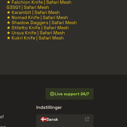
★ Falchion Knife | Safari Mesh
G3SG1 | Safari Mesh
★ Karambit | Safari Mesh
★ Nomad Knife | Safari Mesh
★ Shadow Daggers | Safari Mesh
★ Stiletto Knife | Safari Mesh
★ Ursus Knife | Safari Mesh
★ Kukri Knife | Safari Mesh
Live support 24/7
Indstillinger
af
Dansk
r
ing