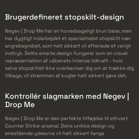
Brugerdefineret stopskilt-design
Negev | Drop Me har en hovedsageligt brun base, men
har dygtigt indarbejdet et specialmalet stopskilt nær
angrebsgrebet, som helt sikkert vil efterlade et varigt
indtryk. Dette smarte design fungerer som en visuel
repræsentation af våbenets intense ildkraft - hvis
selve stopskiltet ikke overbeviser dig om at trække dig
tilbage, vil strømmen af kugler helt sikkert gøre det.
Kontrollér slagmarken med Negev |
Drop Me
Negev | Drop Me er den perfekte tilføjelse til ethvert
Counter Strike-arsenal. Dens unikke design og
enestående ydeevne vil helt sikkert fange