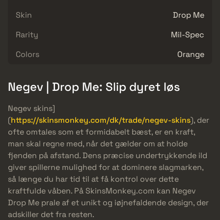
Skin
Drop Me
Rarity
Mil-Spec
Colors
Orange
Negev | Drop Me: Slip dyret løs
Negev skins]
(
https://skinsmonkey.com/dk/trade/negev-skins
), der
ofte omtales som et formidabelt bæst, er en kraft,
man skal regne med, når det gælder om at holde
fjenden på afstand. Dens præcise undertrykkende ild
giver spillerne mulighed for at dominere slagmarken,
så længe du har tid til at få kontrol over dette
kraftfulde våben. På SkinsMonkey.com kan Negev
Drop Me prale af et unikt og iøjnefaldende design, der
adskiller det fra resten.