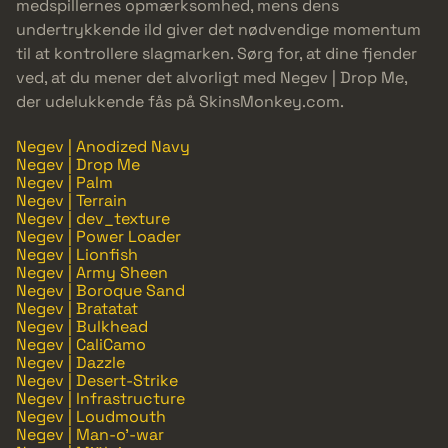
medspillernes opmærksomhed, mens dens
undertrykkende ild giver det nødvendige momentum
til at kontrollere slagmarken. Sørg for, at dine fjender
ved, at du mener det alvorligt med Negev | Drop Me,
der udelukkende fås på SkinsMonkey.com.
Negev | Anodized Navy
Negev | Drop Me
Negev | Palm
Negev | Terrain
Negev | dev_texture
Negev | Power Loader
Negev | Lionfish
Negev | Army Sheen
Negev | Boroque Sand
Negev | Bratatat
Negev | Bulkhead
Negev | CaliCamo
Negev | Dazzle
Negev | Desert-Strike
Negev | Infrastructure
Negev | Loudmouth
Negev | Man-o'-war