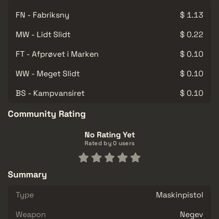
FN - Fabriksny
$ 1.13
MW - Lidt Slidt
$ 0.22
FT - Afprøvet i Marken
$ 0.10
WW - Meget Slidt
$ 0.10
BS - Kampvansiret
$ 0.10
Community Rating
No Rating Yet
Rated by 0 users
Summary
Type
Maskinpistol
Weapon
Negev