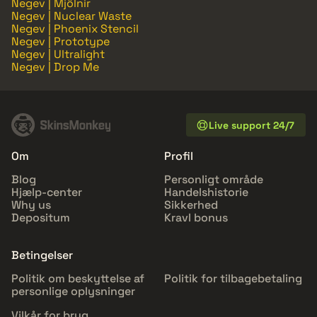
Negev | Mjölnir
Negev | Nuclear Waste
Negev | Phoenix Stencil
Negev | Prototype
Negev | Ultralight
Negev | Drop Me
Live support 24/7
Om
Profil
Blog
Personligt område
Hjælp-center
Handelshistorie
Why us
Sikkerhed
Depositum
Kravl bonus
Betingelser
Politik om beskyttelse af
Politik for tilbagebetaling
personlige oplysninger
Vilkår for brug