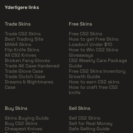
Yderligere links
Trade Skins
Free Skins
Trade CS2 Skins
Free CS2 Skins
Best Trading Site
How to get Free Skins
M4A4 Skins
Loadout Under $10
Flip Knife Skins
How to Win CS2 Skins
All CS2 Knives
Giveaways
Broken Fang Gloves
CS2 Weekly Care Package
Trade AK Case Hardened
Guide
Trade Glove Case
Free CS2 Skins Inventory
Trade Clutch Case
Growth Guide
Dreams & Nightmares
How to earn CS2 skins
Case
How to craft free CS2
knife
Buy Skins
Sell Skins
Skins Buying Guide
Sell CS2 Skins
Buy CS2 Skins
Sell for Real Money
Cheapest Knives
Safe Selling Guide