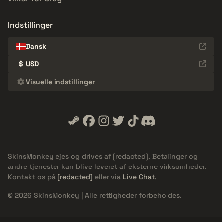
Indstillinger
Dansk
$
USD
Visuelle indstillinger
SkinsMonkey ejes og drives af
[redacted]
. Betalinger og
andre tjenester kan blive leveret af eksterne virksomheder.
Kontakt os på
[redacted]
eller via
Live Chat
.
© 2026 SkinsMonkey | Alle rettigheder forbeholdes.