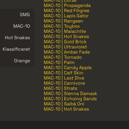
MAC-10 | Curse
MAC-10 | Propaganda
MAC-10 | Red Filigree
SMG
MAC-10 | Lapis Gator
MAC-10 | Rangeen
MAC-10
MAC-10 | Toybox
MAC-10 | Malachite
MAC-10 | Hot Snakes
Hot Snakes
MAC-10 | Gold Brick
MAC-10 | Ultraviolet
Klassificeret
MAC-10 | Amber Fade
MAC-10 | Tornado
Orange
MAC-10 | Palm
MAC-10 | Candy Apple
MAC-10 | Calf Skin
MAC-10 | Last Dive
MAC-10 | Carnivore
MAC-10 | Strats
MAC-10 | Sienna Damask
MAC-10 | Echoing Sands
MAC-10 | Saibā Oni
MAC-10 | Hot Snakes