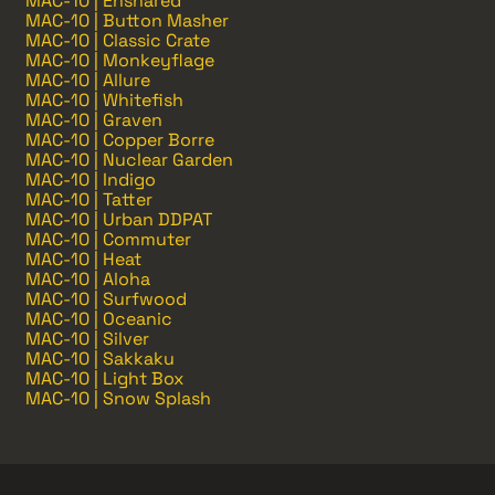
MAC-10 | Ensnared
MAC-10 | Button Masher
MAC-10 | Classic Crate
MAC-10 | Monkeyflage
MAC-10 | Allure
MAC-10 | Whitefish
MAC-10 | Graven
MAC-10 | Copper Borre
MAC-10 | Nuclear Garden
MAC-10 | Indigo
MAC-10 | Tatter
MAC-10 | Urban DDPAT
MAC-10 | Commuter
MAC-10 | Heat
MAC-10 | Aloha
MAC-10 | Surfwood
MAC-10 | Oceanic
MAC-10 | Silver
MAC-10 | Sakkaku
MAC-10 | Light Box
MAC-10 | Snow Splash