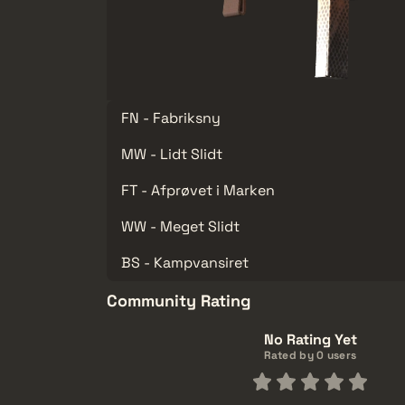
FN - Fabriksny
MW - Lidt Slidt
FT - Afprøvet i Marken
WW - Meget Slidt
BS - Kampvansiret
Community Rating
No Rating Yet
Rated by 0 users