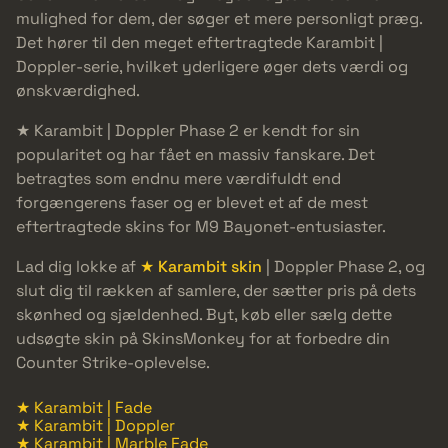
mulighed for dem, der søger et mere personligt præg.
Det hører til den meget eftertragtede Karambit |
Doppler-serie, hvilket yderligere øger dets værdi og
ønskværdighed.
★ Karambit | Doppler Phase 2 er kendt for sin
popularitet og har fået en massiv fanskare. Det
betragtes som endnu mere værdifuldt end
forgængerens faser og er blevet et af de mest
eftertragtede skins for M9 Bayonet-entusiaster.
Lad dig lokke af
★ Karambit skin
| Doppler Phase 2, og
slut dig til rækken af samlere, der sætter pris på dets
skønhed og sjældenhed. Byt, køb eller sælg dette
udsøgte skin på SkinsMonkey for at forbedre din
Counter Strike-oplevelse.
★ Karambit | Fade
★ Karambit | Doppler
★ Karambit | Marble Fade