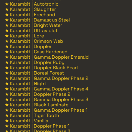
★ Karambit | Autotronic
★ Karambit | Slaughter
★ Karambit | Freehand
★ Karambit | Damascus Steel
★ Karambit | Bright Water
★ Karambit | Ultraviolet
★ Karambit | Lore
★ Karambit | Crimson Web
★ Karambit | Doppler
★ Karambit | Case Hardened
★ Karambit | Gamma Doppler Emerald
★ Karambit | Doppler Ruby
★ Karambit | Doppler Black Pearl
★ Karambit | Boreal Forest
★ Karambit | Gamma Doppler Phase 2
★ Karambit | Night
★ Karambit | Gamma Doppler Phase 4
★ Karambit | Doppler Phase 2
★ Karambit | Gamma Doppler Phase 3
★ Karambit | Black Laminate
★ Karambit | Gamma Doppler Phase 1
★ Karambit | Tiger Tooth
★ Karambit | Vanilla
★ Karambit | Doppler Phase 1
★ Karambit | Doppler Phase 3