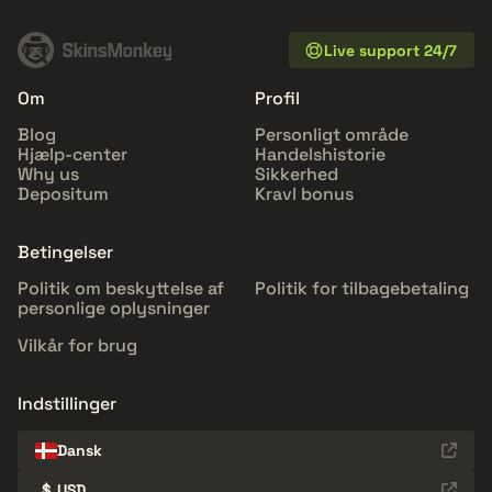
Live support 24/7
Om
Profil
Blog
Personligt område
Hjælp-center
Handelshistorie
Why us
Sikkerhed
Depositum
Kravl bonus
Betingelser
Politik om beskyttelse af
Politik for tilbagebetaling
personlige oplysninger
Vilkår for brug
Indstillinger
Dansk
$
USD