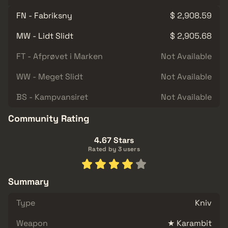
FN - Fabriksny
$ 2,908.59
MW - Lidt Slidt
$ 2,905.68
FT - Afprøvet i Marken
Not Available
WW - Meget Slidt
Not Available
BS - Kampvansiret
Not Available
Community Rating
4.67 Stars
Rated by 3 users
Summary
Type
Kniv
Weapon
★ Karambit