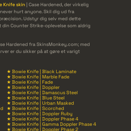
 Knife skin
| Case Hardened, der virkelig
never hurt anyone. Skil dig ud fra
ræcision. Udstyr dig selv med dette
 din Counter Strike-oplevelse som aldrig
 Case Hardened fra SkinsMonkey.com; med
ver er du sikker på at gøre et varigt
★ Bowie Knife | Black Laminate
★ Bowie Knife | Marble Fade
★ Bowie Knife | Fade
★ Bowie Knife | Doppler
★ Bowie Knife | Damascus Steel
★ Bowie Knife | Blue Steel
★ Bowie Knife | Urban Masked
ld
★ Bowie Knife | Scorched
★ Bowie Knife | Doppler Ruby
★ Bowie Knife | Doppler Phase 4
★ Bowie Knife | Gamma Doppler Phase 4
★ Bowie Knife | Doppler Phase 2