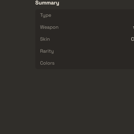
Summary
Type
Weapon
Skin
C
Rarity
Colors