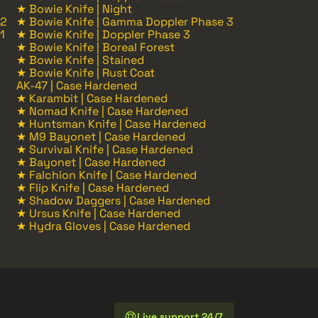
★ Bowie Knife | Night
 2
★ Bowie Knife | Gamma Doppler Phase 3
1
★ Bowie Knife | Doppler Phase 3
★ Bowie Knife | Boreal Forest
★ Bowie Knife | Stained
★ Bowie Knife | Rust Coat
AK-47 | Case Hardened
★ Karambit | Case Hardened
★ Nomad Knife | Case Hardened
★ Huntsman Knife | Case Hardened
★ M9 Bayonet | Case Hardened
★ Survival Knife | Case Hardened
★ Bayonet | Case Hardened
★ Falchion Knife | Case Hardened
★ Flip Knife | Case Hardened
★ Shadow Daggers | Case Hardened
★ Ursus Knife | Case Hardened
★ Hydra Gloves | Case Hardened
Live support 24/7