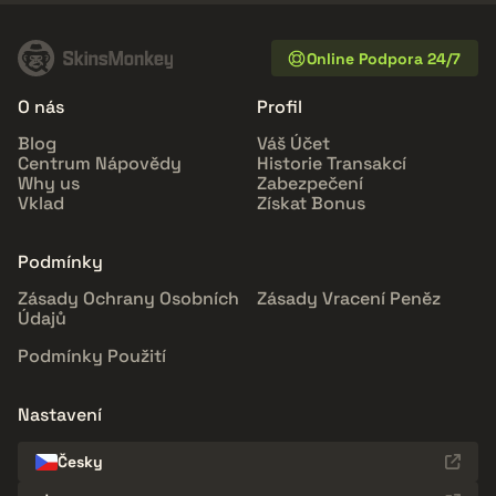
Online Podpora 24/7
O nás
Profil
Blog
Váš Účet
Centrum Nápovědy
Historie Transakcí
Why us
Zabezpečení
Vklad
Získat Bonus
Podmínky
Zásady Ochrany Osobních
Zásady Vracení Peněz
Údajů
Podmínky Použití
Nastavení
Česky