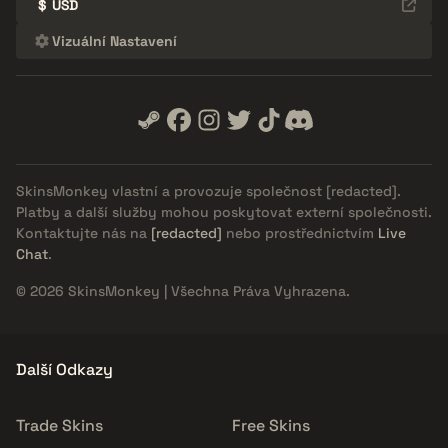
$
USD
Vizuální Nastavení
SkinsMonkey vlastní a provozuje společnost
[redacted]
.
Platby a další služby mohou poskytovat externí společnosti.
Kontaktujte nás na
[redacted]
nebo prostřednictvím
Live
Chat
.
© 2026 SkinsMonkey | Všechna Práva Vyhrazena.
Další Odkazy
Trade Skins
Free Skins