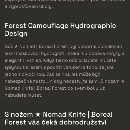
a vyprošťovací úkoly.
Forest Camouflage Hydrographic
Design
Nůž ★ Nomad | Boreal Forest byl odborně pomalován
lesní maskovací hydrografií, která mu dodává skrytý a
elegantní vzhled. Když tento nůž ovládáte, můžete
splynout s lesem a pocítit vzrušení z toho, že jste
jedno s divočinou. Jak se říká, les může být
nebezpečné místo… nikdy necestujte sami. S nožem ★
Nomad Knife | Boreal Forest po svém boku už
nebudete muset.
S nožem ★ Nomad Knife | Boreal
Forest vás čeká dobrodružství