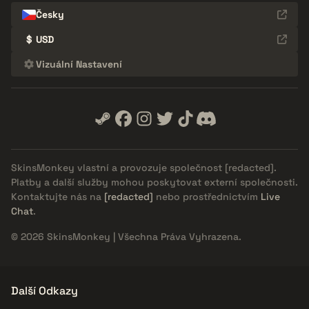
Česky
$
USD
Vizuální Nastavení
SkinsMonkey vlastní a provozuje společnost
[redacted]
.
Platby a další služby mohou poskytovat externí společnosti.
Kontaktujte nás na
[redacted]
nebo prostřednictvím
Live
Chat
.
© 2026 SkinsMonkey | Všechna Práva Vyhrazena.
Další Odkazy