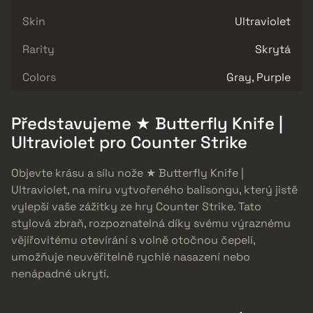
Skin
Ultraviolet
Rarity
Skrytá
Colors
Gray, Purple
Představujeme ★ Butterfly Knife |
Ultraviolet pro Counter Strike
Objevte krásu a sílu nože ★ Butterfly Knife |
Ultraviolet, na míru vytvořeného balisongu, který jistě
vylepší vaše zážitky ze hry Counter Strike. Tato
stylová zbraň, rozpoznatelná díky svému výraznému
vějířovitému otevírání s volně otočnou čepelí,
umožňuje neuvěřitelně rychlé nasazení nebo
nenápadné ukrytí.