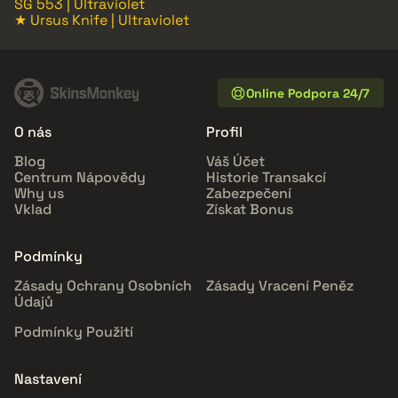
SG 553 | Ultraviolet
★ Ursus Knife | Ultraviolet
Online Podpora 24/7
O nás
Profil
Blog
Váš Účet
Centrum Nápovědy
Historie Transakcí
Why us
Zabezpečení
Vklad
Získat Bonus
Podmínky
Zásady Ochrany Osobních
Zásady Vracení Peněz
Údajů
Podmínky Použití
Nastavení