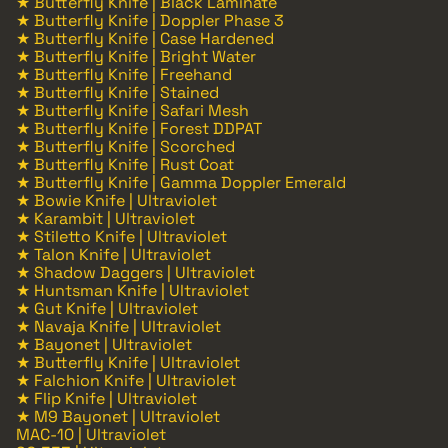
★ Butterfly Knife | Black Laminate
★ Butterfly Knife | Doppler Phase 3
★ Butterfly Knife | Case Hardened
★ Butterfly Knife | Bright Water
★ Butterfly Knife | Freehand
★ Butterfly Knife | Stained
★ Butterfly Knife | Safari Mesh
★ Butterfly Knife | Forest DDPAT
★ Butterfly Knife | Scorched
★ Butterfly Knife | Rust Coat
★ Butterfly Knife | Gamma Doppler Emerald
★ Bowie Knife | Ultraviolet
★ Karambit | Ultraviolet
★ Stiletto Knife | Ultraviolet
★ Talon Knife | Ultraviolet
★ Shadow Daggers | Ultraviolet
★ Huntsman Knife | Ultraviolet
★ Gut Knife | Ultraviolet
★ Navaja Knife | Ultraviolet
★ Bayonet | Ultraviolet
★ Butterfly Knife | Ultraviolet
★ Falchion Knife | Ultraviolet
★ Flip Knife | Ultraviolet
★ M9 Bayonet | Ultraviolet
MAC-10 | Ultraviolet