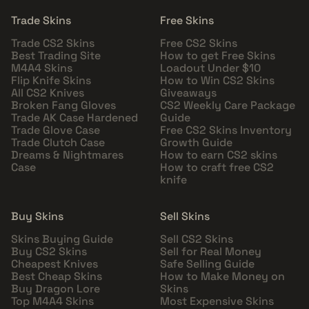
Trade Skins
Free Skins
Trade CS2 Skins
Free CS2 Skins
Best Trading Site
How to get Free Skins
M4A4 Skins
Loadout Under $10
Flip Knife Skins
How to Win CS2 Skins
All CS2 Knives
Giveaways
Broken Fang Gloves
CS2 Weekly Care Package
Trade AK Case Hardened
Guide
Trade Glove Case
Free CS2 Skins Inventory
Trade Clutch Case
Growth Guide
Dreams & Nightmares
How to earn CS2 skins
Case
How to craft free CS2
knife
Buy Skins
Sell Skins
Skins Buying Guide
Sell CS2 Skins
Buy CS2 Skins
Sell for Real Money
Cheapest Knives
Safe Selling Guide
Best Cheap Skins
How to Make Money on
Buy Dragon Lore
Skins
Top M4A4 Skins
Most Expensive Skins