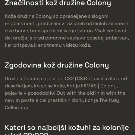
Značilnosti kož družine Colony
Kože družine Colony so opredeljene s slogom
enobarvnosti, predvsem v različnih odtenkih zelene in
sive barve, brez spremenljivega vzorca. Vsak sestavni
del orožja je pred ponovno sestavo posebej pobarvan,
kar prispeva k enotnemu videzu kože.
Zgodovina kož družine Colony
Družina Colony se je v igri CS2 (CS:GO) uveljavila pred
desetletjem, ko so se kože, kot je FAMAS | Colony,
pojavile v posodobitvi Out with the old in in with the
new in postale del prestižnih zbirk, kot je The Italy
Collection.
Kateri so najboljši kožuhi za kolonije