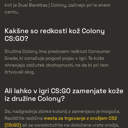
kot je Dual Berettas | Colony, začnejo pri le enem
centu.
Kakšne so redkosti kož Colony
CS:GO?
Družina Colony ima predvsem redkost Consumer
Grade, ki označuje pogost pojav v igri. Te kože
ohranjajo občutek dostopnosti, ne da bi pri tem
žrtvovali slog.
Ali lahko v igri CS:GO zamenjate kože
iz družine Colony?
Da, nadgradnja zbirke kolonij z zamenjavo je mogoča.
Raziščite različna
mesta za trgovanje z orožjem CS2
(CS:GO)
ali se osredotočite na določene vrste orožja,