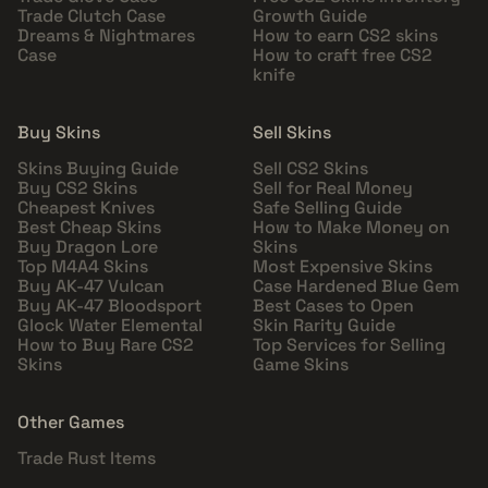
Trade Clutch Case
Growth Guide
Dreams & Nightmares
How to earn CS2 skins
Case
How to craft free CS2
knife
Buy Skins
Sell Skins
Skins Buying Guide
Sell CS2 Skins
Buy CS2 Skins
Sell for Real Money
Cheapest Knives
Safe Selling Guide
Best Cheap Skins
How to Make Money on
Buy Dragon Lore
Skins
Top M4A4 Skins
Most Expensive Skins
Buy AK-47 Vulcan
Case Hardened Blue Gem
Buy AK-47 Bloodsport
Best Cases to Open
Glock Water Elemental
Skin Rarity Guide
How to Buy Rare CS2
Top Services for Selling
Skins
Game Skins
Other Games
Trade Rust Items