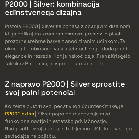
P2000 | Silver: kombinacija
edinstvenega dizajna
Pištola P2000 | Silver se ponaša z očarljivim dizajnom,
ki ga odlikujeta kromiran osnovni premaz in plast
prozorne srebrne barve z anodiziranim učinkom. Ta
okusna kombinacija vaši osebnosti v igri doda pridih
elegance in razreda. Kot je nekoč dejal Franz Kriegeld,
taktik iz Phoenixa, je v preprostosti lepota.
Z napravo P2000 | Silver sprostite
svoj polni potencial
Ko želite pustiti svoj pečat v igri Counter-Strike, je
P2000 skins
| Silver popolno ravnovesje med
funkcionalnostjo in estetsko privlačnostjo.
Nadgradite svoj arzenal s to izjemno pištolo in v slogu
zavladajte na bojišču.