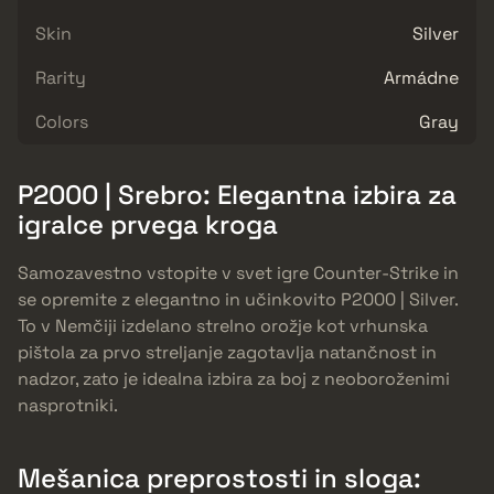
Skin
Silver
Rarity
Armádne
Colors
Gray
P2000 | Srebro: Elegantna izbira za
igralce prvega kroga
Samozavestno vstopite v svet igre Counter-Strike in
se opremite z elegantno in učinkovito P2000 | Silver.
To v Nemčiji izdelano strelno orožje kot vrhunska
pištola za prvo streljanje zagotavlja natančnost in
nadzor, zato je idealna izbira za boj z neoboroženimi
nasprotniki.
Mešanica preprostosti in sloga: