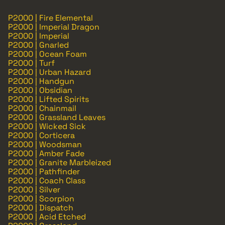
P2000 | Fire Elemental
P2000 | Imperial Dragon
P2000 | Imperial
P2000 | Gnarled
P2000 | Ocean Foam
P2000 | Turf
P2000 | Urban Hazard
P2000 | Handgun
P2000 | Obsidian
P2000 | Lifted Spirits
P2000 | Chainmail
P2000 | Grassland Leaves
P2000 | Wicked Sick
P2000 | Corticera
P2000 | Woodsman
P2000 | Amber Fade
P2000 | Granite Marbleized
P2000 | Pathfinder
P2000 | Coach Class
P2000 | Silver
P2000 | Scorpion
P2000 | Dispatch
P2000 | Acid Etched