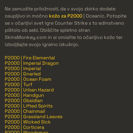
Ne zamudite priložnosti, da v svojo zbirko dodate
osupljivo in močno
kožo za P2000
| Oceanic. Potopite
se v očarljivi svet igre Counter Strike s to edinstveno
pištolo ob sebi. Obiščite spletno stran
SkinsMonkey.com in si omislite to očarljivo kožo ter
izboljšajte svojo igralno izkušnjo.
P2000 | Fire Elemental
P2000 | Imperial Dragon
P2000 | Imperial
P2000 | Gnarled
P2000 | Ocean Foam
P2000 | Turf
P2000 | Urban Hazard
P2000 | Handgun
P2000 | Obsidian
P2000 | Lifted Spirits
P2000 | Chainmail
P2000 | Grassland Leaves
P2000 | Wicked Sick
P2000 | Corticera
P2000 | Woodsman