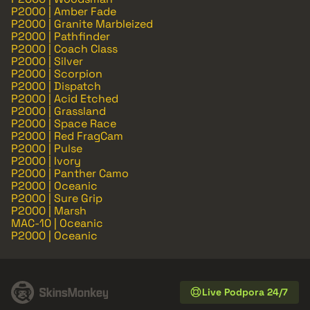
P2000 | Amber Fade
P2000 | Granite Marbleized
P2000 | Pathfinder
P2000 | Coach Class
P2000 | Silver
P2000 | Scorpion
P2000 | Dispatch
P2000 | Acid Etched
P2000 | Grassland
P2000 | Space Race
P2000 | Red FragCam
P2000 | Pulse
P2000 | Ivory
P2000 | Panther Camo
P2000 | Oceanic
P2000 | Sure Grip
P2000 | Marsh
MAC-10 | Oceanic
P2000 | Oceanic
Live Podpora 24/7