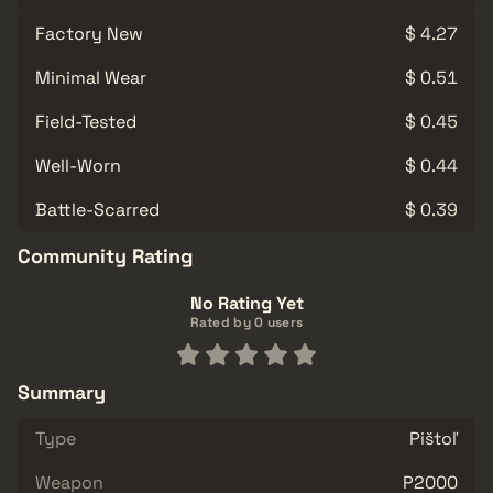
Factory New
$ 4.27
Minimal Wear
$ 0.51
Field-Tested
$ 0.45
Well-Worn
$ 0.44
Battle-Scarred
$ 0.39
Community Rating
No Rating Yet
Rated by 0 users
Summary
Type
Pištoľ
Weapon
P2000