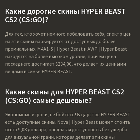
Какие дорогие скины HYPER BEAST
CS2 (CS:GO)?
Для тех, кто хочет немного побаловать себя, спектр цен
на эти скины варьируется от доступных до более
премиальных. M4A1-S | Hyper Beast и AWP | Hyper Beast
находятся на более высоком уровне, причем цена
последнего достигает $234,00, что делает их ценными
вещами в семье HYPER BEAST.
Какие скины для HYPER BEAST CS2
(CS:GO) самые дешевые?
Экономные игроки, не бойтесь! В царстве HYPER BEAST
есть доступные скины. Nova | Hyper Beast может стоить
всего 9,08 доллара, предлагая доступность без ущерба
для визуальной грани, которая делает эти скины