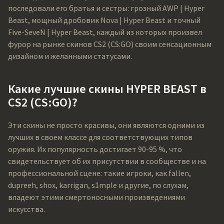
последовали его братья и сестры: грозный AWP | Hyper
Beast, мощный дробовик Nova | Hyper Beast и точный
Five-SeveN | Hyper Beast, каждый из которых произвел
фурор на рынке скинов CS2 (CS:GO) своим сенсационным
дизайном и желанными статусами.
Какие лучшие скины HYPER BEAST в
CS2 (CS:GO)?
Эти скины не просто красивы, они являются одними из
лучших в своем классе для соответствующих типов
оружия. Их популярность достигает 90-95 %, что
свидетельствует об их присутствии в сообществе и на
профессиональной сцене: такие игроки, как fallen,
dupreeh, shox, karrigan, s1mple и другие, по слухам,
владеют этими смертоносными произведениями
искусства.