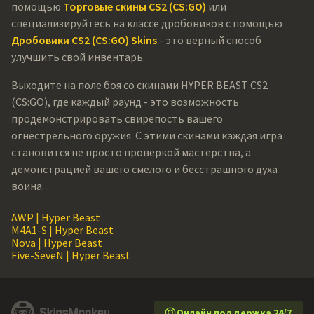
помощью
Торговые скины CS2 (CS:GO)
или
специализируйтесь на классе дробовиков с помощью
Дробовики CS2 (CS:GO) Skins
- это верный способ
улучшить свой инвентарь.
Выходите на поле боя со скинами HYPER BEAST CS2
(CS:GO), где каждый раунд - это возможность
продемонстрировать свирепость вашего
огнестрельного оружия. С этими скинами каждая игра
становится не просто проверкой мастерства, а
демонстрацией вашего смелого и бесстрашного духа
воина.
AWP | Hyper Beast
M4A1-S | Hyper Beast
Nova | Hyper Beast
Five-SeveN | Hyper Beast
Онлайн поддержка 24/7