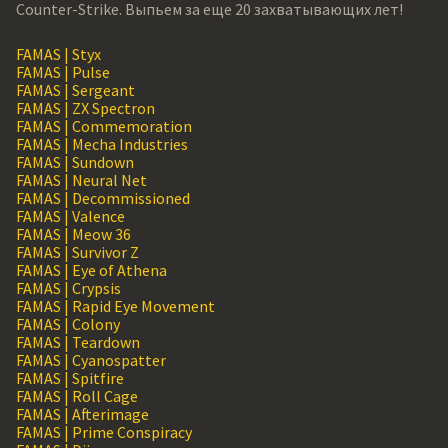
Counter-Strike. Выпьем за еще 20 захватывающих лет!
FAMAS | Styx
FAMAS | Pulse
FAMAS | Sergeant
FAMAS | ZX Spectron
FAMAS | Commemoration
FAMAS | Mecha Industries
FAMAS | Sundown
FAMAS | Neural Net
FAMAS | Decommissioned
FAMAS | Valence
FAMAS | Meow 36
FAMAS | Survivor Z
FAMAS | Eye of Athena
FAMAS | Crypsis
FAMAS | Rapid Eye Movement
FAMAS | Colony
FAMAS | Teardown
FAMAS | Cyanospatter
FAMAS | Spitfire
FAMAS | Roll Cage
FAMAS | Afterimage
FAMAS | Prime Conspiracy