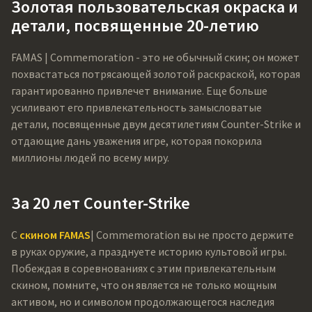
Золотая пользовательская окраска и
детали, посвященные 20-летию
FAMAS | Commemoration - это не обычный скин; он может
похвастаться потрясающей золотой раскраской, которая
гарантированно привлечет внимание. Еще больше
усиливают его привлекательность замысловатые
детали, посвященные двум десятилетиям Counter-Strike и
отдающие дань уважения игре, которая покорила
миллионы людей по всему миру.
За 20 лет Counter-Strike
С
скином FAMAS
| Commemoration вы не просто держите
в руках оружие, а празднуете историю культовой игры.
Побеждая в соревнованиях с этим привлекательным
скином, помните, что он является не только мощным
активом, но и символом продолжающегося наследия