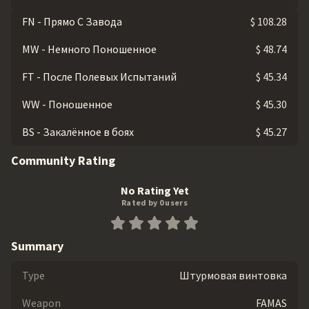
FN - Прямо С Завода
$ 108.28
MW - Немного Поношенное
$ 48.74
FT - После Полевых Испытаний
$ 45.34
WW - Поношенное
$ 45.30
BS - Закалённое в боях
$ 45.27
Community Rating
No Rating Yet
Rated by 0 users
Summary
Type
Штурмовая винтовка
Weapon
FAMAS