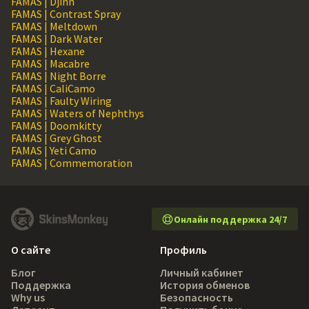
FAMAS | Djinn
FAMAS | Contrast Spray
FAMAS | Meltdown
FAMAS | Dark Water
FAMAS | Hexane
FAMAS | Macabre
FAMAS | Night Borre
FAMAS | CaliCamo
FAMAS | Faulty Wiring
FAMAS | Waters of Nephthys
FAMAS | Doomkitty
FAMAS | Grey Ghost
FAMAS | Yeti Camo
FAMAS | Commemoration
Онлайн поддержка 24/7
О сайте
Профиль
Блог
Личный кабинет
Поддержка
История обменов
Why us
Безопасность