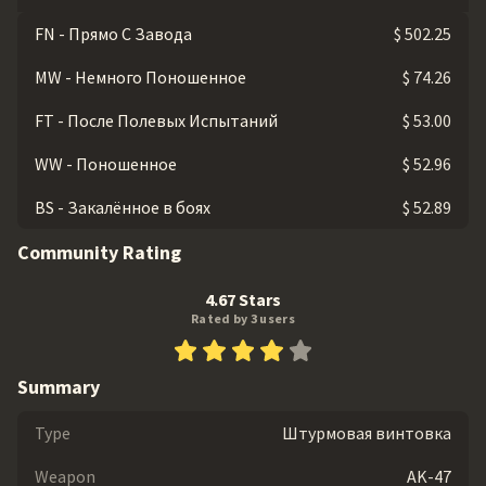
FN - Прямо С Завода
$ 502.25
MW - Немного Поношенное
$ 74.26
FT - После Полевых Испытаний
$ 53.00
WW - Поношенное
$ 52.96
BS - Закалённое в боях
$ 52.89
Community Rating
4.67 Stars
Rated by 3 users
Summary
Type
Штурмовая винтовка
Weapon
AK-47