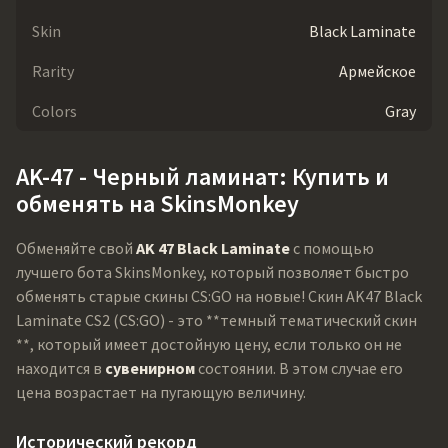
Skin
Black Laminate
Rarity
Армейское
Colors
Gray
AK-47 - Черный ламинат: Купить и
обменять на SkinsMonkey
Обменяйте свой
AK 47 Black Laminate
с помощью
лучшего бота SkinsMonkey, который позволяет быстро
обменять старые скины CS:GO на новые! Скин AK47 Black
Laminate CS2 (CS:GO) - это **темный тематический скин
**, который имеет достойную цену, если только он не
находится в
сувенирном
состоянии. В этом случае его
цена возрастает на пугающую величину.
Исторический рекорд