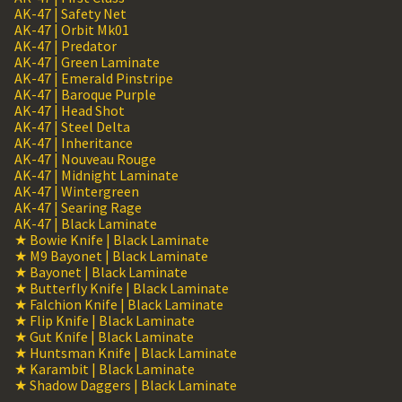
AK-47 | Safety Net
AK-47 | Orbit Mk01
AK-47 | Predator
AK-47 | Green Laminate
AK-47 | Emerald Pinstripe
AK-47 | Baroque Purple
AK-47 | Head Shot
AK-47 | Steel Delta
AK-47 | Inheritance
AK-47 | Nouveau Rouge
AK-47 | Midnight Laminate
AK-47 | Wintergreen
AK-47 | Searing Rage
AK-47 | Black Laminate
★ Bowie Knife | Black Laminate
★ M9 Bayonet | Black Laminate
★ Bayonet | Black Laminate
★ Butterfly Knife | Black Laminate
★ Falchion Knife | Black Laminate
★ Flip Knife | Black Laminate
★ Gut Knife | Black Laminate
★ Huntsman Knife | Black Laminate
★ Karambit | Black Laminate
★ Shadow Daggers | Black Laminate