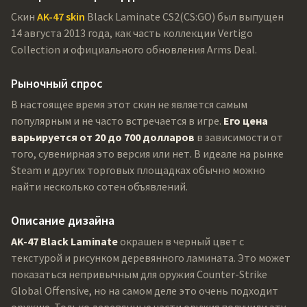
Скин
AK-47 skin
Black Laminate CS2(CS:GO) был выпущен
14 августа 2013 года, как часть коллекции Vertigo
Collection и официального обновления Arms Deal.
Рыночный спрос
В настоящее время этот скин не является самым
популярным и не часто встречается в игре.
Его цена
варьируется от 20 до 700 долларов
в зависимости от
того, сувенирная это версия или нет. В идеале на рынке
Steam и других торговых площадках обычно можно
найти несколько сотен объявлений.
Описание дизайна
AK-47 Black Laminate
окрашен в черный цвет с
текстурой и рисунком деревянного ламината. Это может
показаться непривычным для оружия Counter-Strike
Global Offensive, но на самом деле это очень подходит