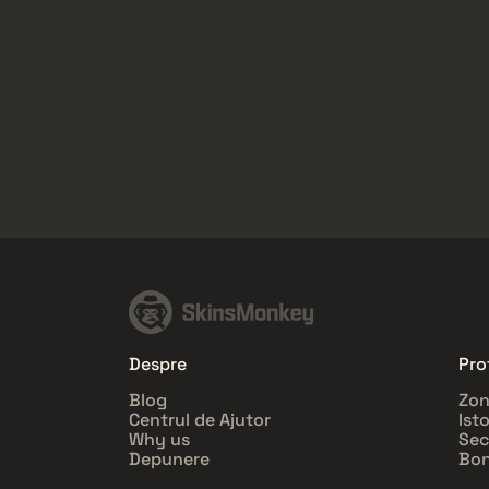
Despre
Prof
Blog
Zon
Centrul de Ajutor
Ist
Why us
Sec
Depunere
Bon