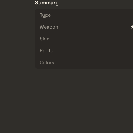
Summary
Type
Weapon
★
Skin
Rarity
Colors