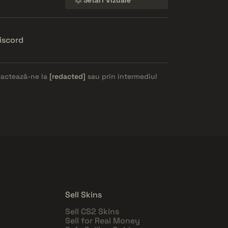
iscord
ntactează-ne la
[redacted]
sau prin intermediul
Sell Skins
Sell CS2 Skins
Sell for Real Money