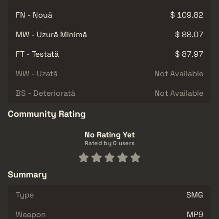
FN - Nouă
$ 109.82
MW - Uzură Minimă
$ 88.07
FT - Testată
$ 87.97
WW - Uzată
Not Available
BS - Deteriorată
Not Available
Community Rating
No Rating Yet
Rated by 0 users
Summary
Type
SMG
Weapon
MP9