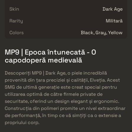
Skin
Dark Age
Rarity
Militară
Colors
Black, Gray, Yellow
MP9 | Epoca întunecată - O
capodoperă medievală
Descoperiți MP9 | Dark Age, o piele incredibilă
provenită din țara preciziei și calității, Elveția. Acest
SMG de ultimă generație este creat special pentru
utilizarea optimă de către firmele private de
securitate, oferind un design elegant și ergonomic.
Construcția din polimeri promite un nivel extraordinar
de performanță, în timp ce vă simțiți ca o extensie a
propriului corp.