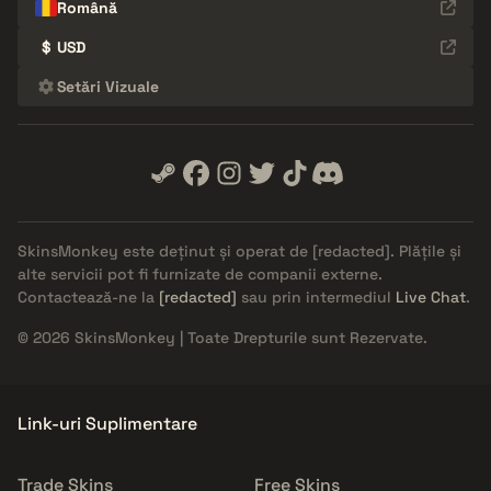
Română
$
USD
Setări Vizuale
SkinsMonkey este deținut și operat de
[redacted]
. Plățile și
alte servicii pot fi furnizate de companii externe.
Contactează-ne la
[redacted]
sau prin intermediul
Live Chat
.
© 2026 SkinsMonkey | Toate Drepturile sunt Rezervate.
Link-uri Suplimentare
Trade Skins
Free Skins