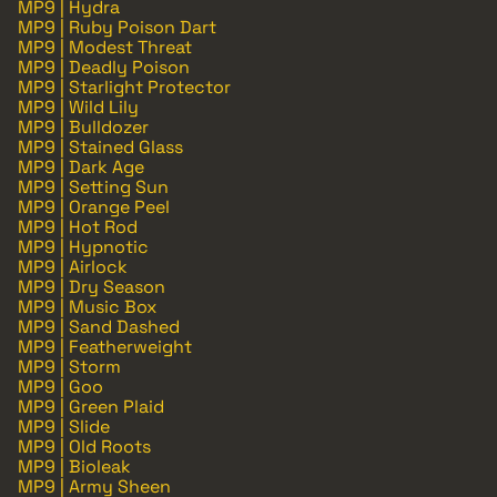
MP9 | Hydra
MP9 | Ruby Poison Dart
MP9 | Modest Threat
MP9 | Deadly Poison
MP9 | Starlight Protector
MP9 | Wild Lily
MP9 | Bulldozer
MP9 | Stained Glass
MP9 | Dark Age
MP9 | Setting Sun
MP9 | Orange Peel
MP9 | Hot Rod
MP9 | Hypnotic
MP9 | Airlock
MP9 | Dry Season
MP9 | Music Box
MP9 | Sand Dashed
MP9 | Featherweight
MP9 | Storm
MP9 | Goo
MP9 | Green Plaid
MP9 | Slide
MP9 | Old Roots
MP9 | Bioleak
MP9 | Army Sheen