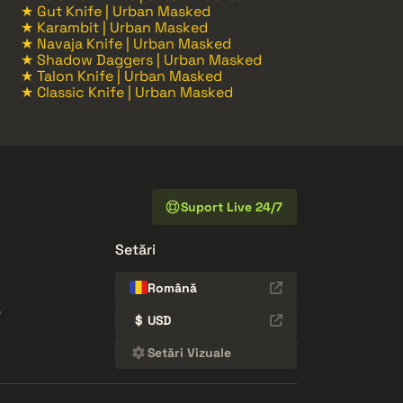
★ Gut Knife | Urban Masked
★ Karambit | Urban Masked
★ Navaja Knife | Urban Masked
★ Shadow Daggers | Urban Masked
★ Talon Knife | Urban Masked
★ Classic Knife | Urban Masked
Suport Live 24/7
Setări
Română
e
$
USD
Setări Vizuale