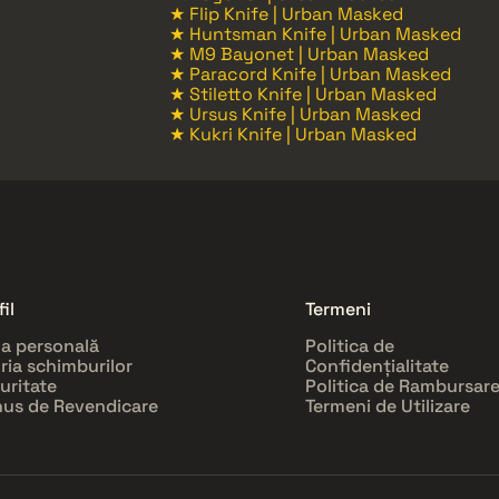
★ Flip Knife | Urban Masked
★ Huntsman Knife | Urban Masked
★ M9 Bayonet | Urban Masked
★ Paracord Knife | Urban Masked
★ Stiletto Knife | Urban Masked
★ Ursus Knife | Urban Masked
★ Kukri Knife | Urban Masked
il
Termeni
a personală
Politica de
oria schimburilor
Confidențialitate
uritate
Politica de Rambursar
us de Revendicare
Termeni de Utilizare