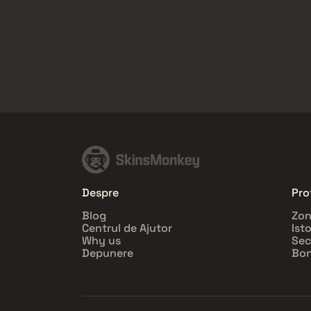
Despre
Prof
Blog
Zon
Centrul de Ajutor
Ist
Why us
Sec
Depunere
Bon