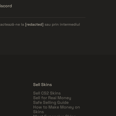
iscord
ntactează-ne la
[redacted]
sau prin intermediul
Sell Skins
Sell CS2 Skins
Sell for Real Money
Safe Selling Guide
How to Make Money on
Skins