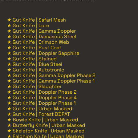
★ Gut Knife | Safari Mesh
★ Gut Knife | Lore
★ Gut Knife | Gamma Doppler
★ Gut Knife | Damascus Steel
★ Gut Knife | Crimson Web
★ Gut Knife | Rust Coat
★ Gut Knife | Doppler Sapphire
★ Gut Knife | Stained
★ Gut Knife | Blue Steel
★ Gut Knife | Autotronic
★ Gut Knife | Gamma Doppler Phase 2
★ Gut Knife | Gamma Doppler Phase 1
★ Gut Knife | Slaughter
★ Gut Knife | Doppler Phase 2
★ Gut Knife | Doppler Phase 4
★ Gut Knife | Doppler Phase 1
★ Gut Knife | Urban Masked
★ Gut Knife | Forest DDPAT
★ Bowie Knife | Urban Masked
★ Butterfly Knife | Urban Masked
★ Skeleton Knife | Urban Masked
★ Falchion Knife | Urban Masked