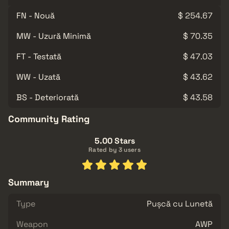
FN - Nouă
$ 254.67
MW - Uzură Minimă
$ 70.35
FT - Testată
$ 47.03
WW - Uzată
$ 43.62
BS - Deteriorată
$ 43.58
Community Rating
5.00 Stars
Rated by 3 users
Summary
Type
Pușcă cu Lunetă
Weapon
AWP