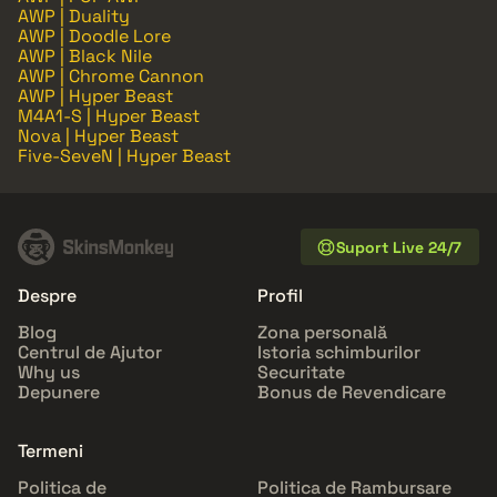
AWP | Duality
AWP | Doodle Lore
AWP | Black Nile
AWP | Chrome Cannon
AWP | Hyper Beast
M4A1-S | Hyper Beast
Nova | Hyper Beast
Five-SeveN | Hyper Beast
Suport Live 24/7
Despre
Profil
Blog
Zona personală
Centrul de Ajutor
Istoria schimburilor
Why us
Securitate
Depunere
Bonus de Revendicare
Termeni
Politica de
Politica de Rambursare