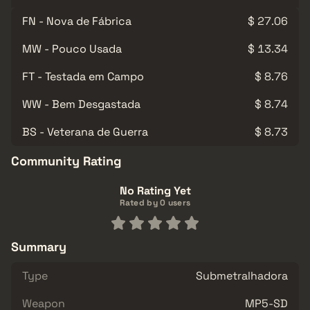
FN - Nova de Fábrica
$ 27.06
MW - Pouco Usada
$ 13.34
FT - Testada em Campo
$ 8.76
WW - Bem Desgastada
$ 8.74
BS - Veterana de Guerra
$ 8.73
Community Rating
No Rating Yet
Rated by 0 users
Summary
Type
Submetralhadora
Weapon
MP5-SD