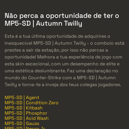
Não perca a oportunidade de ter o
MP5-SD | Autumn Twilly
Esta é a tua última oportunidade de adquirires o
inesquecível MP5-SD | Autumn Twilly - o comboio está
prestes a sair da estação, por isso não percas a
oportunidade! Melhora a tua experiência de jogo com
esta skin excecional, com um desempenho de elite e
uma estética deslumbrante. Faz uma declaração no
mundo do Counter-Strike com a MP5-SD | Autumn
Twilly e torna-te a inveja dos teus colegas jogadores.
MP5-SD | Agent
MP5-SD | Condition Zero
MP5-SD | Kitbash
MP5-SD | Phosphor
MP5-SD | Acid Wash
MP5-SD | Gauss
MP5-SD | Necro Jr.