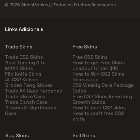
© 2026 SkinsMonkey | Todos os Direitos Reservados.
Links Adicionais
Trade Skins
Free Skins
Trade CS2 Skins
Free CS2 Skins
Best Trading Site
How to get Free Skins
M4A4 Skins
Loadout Under $10
Flip Knife Skins
How to Win CS2 Skins
All CS2 Knives
Giveaways
Broken Fang Gloves
CS2 Weekly Care Package
Trade AK Case Hardened
Guide
Trade Glove Case
Free CS2 Skins Inventory
Trade Clutch Case
Growth Guide
Dreams & Nightmares
How to earn CS2 skins
Case
How to craft free CS2
knife
Buy Skins
Sell Skins