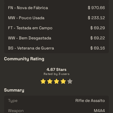
FN - Nova de Fábrica
$ 970.66
MW - Pouco Usada
$ 233.12
FT - Testada em Campo
$ 69.29
WW - Bem Desgastada
$ 69.22
BS - Veterana de Guerra
$ 69.16
Community Rating
4.67 Stars
Rated by 3 users
Summary
Type
Rifle de Assalto
Weapon
M4A4