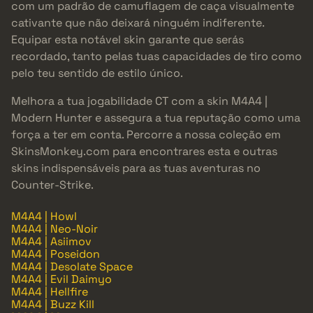
com um padrão de camuflagem de caça visualmente
cativante que não deixará ninguém indiferente.
Equipar esta notável skin garante que serás
recordado, tanto pelas tuas capacidades de tiro como
pelo teu sentido de estilo único.
Melhora a tua jogabilidade CT com a skin M4A4 |
Modern Hunter e assegura a tua reputação como uma
força a ter em conta. Percorre a nossa coleção em
SkinsMonkey.com para encontrares esta e outras
skins indispensáveis para as tuas aventuras no
Counter-Strike.
M4A4 | Howl
M4A4 | Neo-Noir
M4A4 | Asiimov
M4A4 | Poseidon
M4A4 | Desolate Space
M4A4 | Evil Daimyo
M4A4 | Hellfire
M4A4 | Buzz Kill