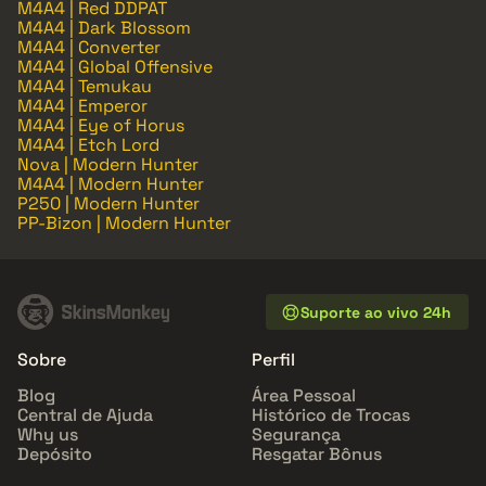
M4A4 | Red DDPAT
M4A4 | Dark Blossom
M4A4 | Converter
M4A4 | Global Offensive
M4A4 | Temukau
M4A4 | Emperor
M4A4 | Eye of Horus
M4A4 | Etch Lord
Nova | Modern Hunter
M4A4 | Modern Hunter
P250 | Modern Hunter
PP-Bizon | Modern Hunter
Suporte ao vivo 24h
Sobre
Perfil
Blog
Área Pessoal
Central de Ajuda
Histórico de Trocas
Why us
Segurança
Depósito
Resgatar Bônus