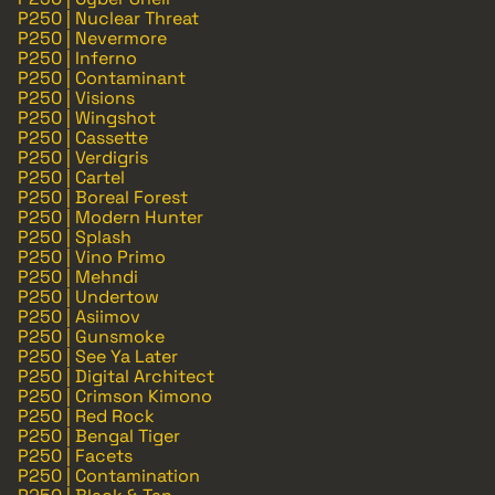
P250 | Nuclear Threat
P250 | Nevermore
P250 | Inferno
P250 | Contaminant
P250 | Visions
P250 | Wingshot
P250 | Cassette
P250 | Verdigris
P250 | Cartel
P250 | Boreal Forest
P250 | Modern Hunter
P250 | Splash
P250 | Vino Primo
P250 | Mehndi
P250 | Undertow
P250 | Asiimov
P250 | Gunsmoke
P250 | See Ya Later
P250 | Digital Architect
P250 | Crimson Kimono
P250 | Red Rock
P250 | Bengal Tiger
P250 | Facets
P250 | Contamination