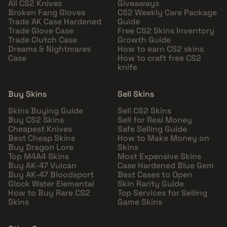
All CS2 Knives
Giveaways
Broken Fang Gloves
CS2 Weekly Care Package
Trade AK Case Hardened
Guide
Trade Glove Case
Free CS2 Skins Inventory
Trade Clutch Case
Growth Guide
Dreams & Nightmares
How to earn CS2 skins
Case
How to craft free CS2
knife
Buy Skins
Sell Skins
Skins Buying Guide
Sell CS2 Skins
Buy CS2 Skins
Sell for Real Money
Cheapest Knives
Safe Selling Guide
Best Cheap Skins
How to Make Money on
Buy Dragon Lore
Skins
Top M4A4 Skins
Most Expensive Skins
Buy AK-47 Vulcan
Case Hardened Blue Gem
Buy AK-47 Bloodsport
Best Cases to Open
Glock Water Elemental
Skin Rarity Guide
How to Buy Rare CS2
Top Services for Selling
Skins
Game Skins