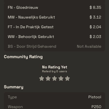
FN - Gloednieuw
$ 8.35
MW - Nauwelijks Gebruikt
$ 3.12
FT - In De Praktijk Getest
$ 2.04
WW - Behoorlijk Gebruikt
$ 2.03
BS - Door Strijd Gehavend
Not Available
Community Rating
No Rating Yet
Rated by 0 users
Summary
Type
Pistool
Weapon
P250