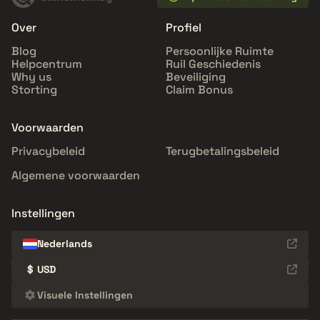
Over
Profiel
Blog
Persoonlijke Ruimte
Helpcentrum
Ruil Geschiedenis
Why us
Beveiliging
Storting
Claim Bonus
Voorwaarden
Privacybeleid
Terugbetalingsbeleid
Algemene voorwaarden
Instellingen
Nederlands
$
USD
Visuele Instellingen