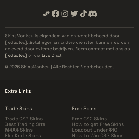
SkinsMonkey is eigendom van en wordt beheerd door
[redacted]
. Betalingen en andere diensten kunnen worden
geleverd door externe bedrijven. Neem contact met ons op
[redacted]
of via
Live Chat
.
© 2026 SkinsMonkey | Alle Rechten Voorbehouden.
Extra Links
Trade Skins
Free Skins
Trade CS2 Skins
Free CS2 Skins
Best Trading Site
How to get Free Skins
M4A4 Skins
Loadout Under $10
Flip Knife Skins
How to Win CS2 Skins