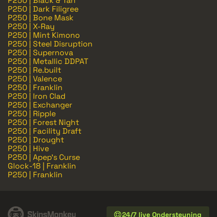
P250 | Black & Tan
P250 | Dark Filigree
P250 | Bone Mask
P250 | X-Ray
P250 | Mint Kimono
P250 | Steel Disruption
P250 | Supernova
P250 | Metallic DDPAT
P250 | Re.built
P250 | Valence
P250 | Franklin
P250 | Iron Clad
P250 | Exchanger
P250 | Ripple
P250 | Forest Night
P250 | Facility Draft
P250 | Drought
P250 | Hive
P250 | Apep's Curse
Glock-18 | Franklin
P250 | Franklin
24/7 live Ondersteuning