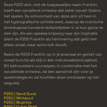
Deze P250 skin, met de toepasselijke naam Franklin,
heeft een opvallend ontwerp dat zeker opvalt tijdens
het spelen. De schoonheid van deze skin zit hem in
het hydrografische schilderwerk, waarop de iconische
Amerikaanse honderd-dollarbiljetten in al hun glorie te
zien zijn. Als een speelse knipoog naar zijn inspiratie
dient de P250 Franklin als herinnering dat geld niet
alleen praat, maar soms ook doodt.
Neem de P250 Franklin op in je arsenaal en geniet van
zowel functie als stijl in één indrukwekkend pakket.
Dit betrouwbare vuurwapen, in combinatie met het
opvallende ontwerp, zal een aanwinst zijn voor je
spelstrategie en zal hoofden doen omdraaien op het
slagveld.
P250 | Sand Dune
P250 | Whiteout
P250 | Muertos
P250 | Cyber Shell