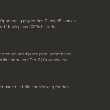
. Opprinnelig prydet den Glock-18 som en
 fått sin plass i CS2s historie.
 med sin anerkjente popularitet blant
 den like populære Tec-9 | Groundwater.
t både til et tilgjengelig valg for den