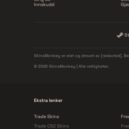
Innskudd
Gjø
S
SkinsMonkey er eiet og drevet av
[redacted]
. B
© 2026 SkinsMonkey | Alle rettigheter.
Ekstra lenker
Trade Skins
Fre
Trade CS2 Skins
Fre