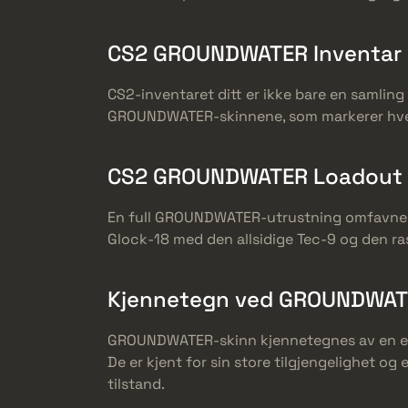
CS2 GROUNDWATER Inventar
CS2-inventaret ditt er ikke bare en samling 
GROUNDWATER-skinnene, som markerer hver
CS2 GROUNDWATER Loadout
En full GROUNDWATER-utrustning omfavner s
Glock-18 med den allsidige Tec-9 og den rask
Kjennetegn ved GROUNDWATE
GROUNDWATER-skinn kjennetegnes av en ens
De er kjent for sin store tilgjengelighet og
tilstand.