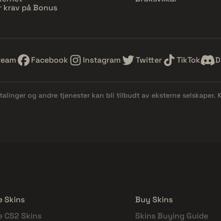
r krav på Bonus
team
Facebook
Instagram
Twitter
TikTok
D
etalinger og andre tjenester kan bli tilbudt av eksterne selskaper.
e Skins
Buy Skins
e CS2 Skins
Skins Buying Guide