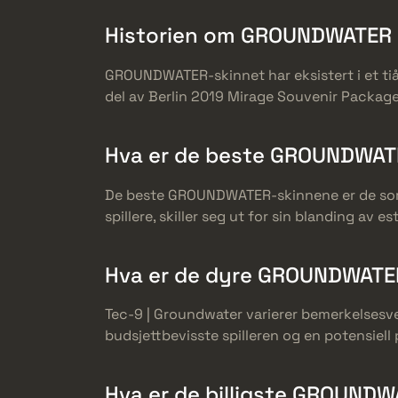
Historien om GROUNDWATER 
GROUNDWATER-skinnet har eksistert i et ti
del av Berlin 2019 Mirage Souvenir Package, 
Hva er de beste GROUNDWATE
De beste GROUNDWATER-skinnene er de som gi
spillere, skiller seg ut for sin blanding av 
Hva er de dyre GROUNDWATE
Tec-9 | Groundwater varierer bemerkelsesverd
budsjettbevisste spilleren og en potensiell 
Hva er de billigste GROUND