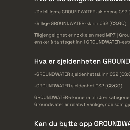
-De billigste GROUNDWATER-skinnene CS2 
-Billige GROUNDWATER-skinn CS2 (CS:GO)
Tilgjengelighet er nøkkelen med MP7 | Grou
ønsker å ta steget inn i GROUNDWATER-este
Hva er sjeldenheten GROUND
-GROUNDWATER sjeldenhetsskinn CS2 (CS:
-GROUNDWATER sjeldenhet CS2 (CS:GO)
GROUNDWATER-skinnene tilhører kategoriene 
Groundwater er relativt vanlige, noe som gjø
Kan du bytte opp GROUNDWAT