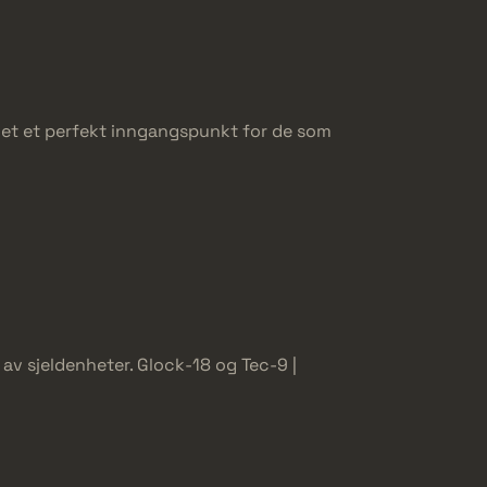
 det et perfekt inngangspunkt for de som
av sjeldenheter. Glock-18 og Tec-9 |