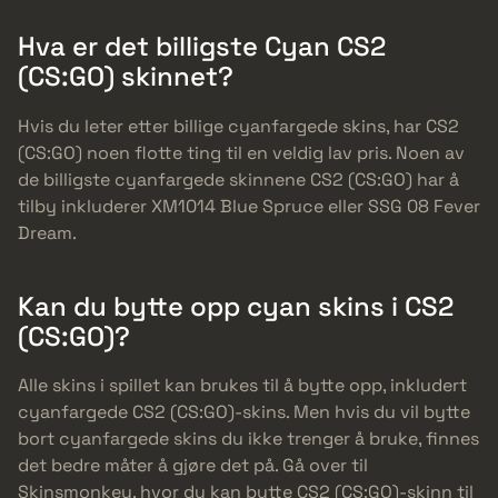
Hva er det billigste Cyan CS2
(CS:GO) skinnet?
Hvis du leter etter billige cyanfargede skins, har CS2
(CS:GO) noen flotte ting til en veldig lav pris. Noen av
de billigste cyanfargede skinnene CS2 (CS:GO) har å
tilby inkluderer XM1014 Blue Spruce eller SSG 08 Fever
Dream.
Kan du bytte opp cyan skins i CS2
(CS:GO)?
Alle skins i spillet kan brukes til å bytte opp, inkludert
cyanfargede CS2 (CS:GO)-skins. Men hvis du vil bytte
bort cyanfargede skins du ikke trenger å bruke, finnes
det bedre måter å gjøre det på. Gå over til
Skinsmonkey, hvor du kan bytte CS2 (CS:GO)-skinn til