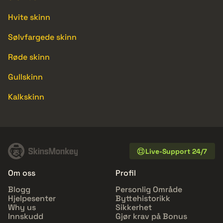
Hvite skinn
Sølvfargede skinn
Røde skinn
Gullskinn
Kalkskinn
Live-Support 24/7
Om oss
Profil
Blogg
Personlig Område
Hjelpesenter
Byttehistorikk
Why us
Sikkerhet
Innskudd
Gjør krav på Bonus