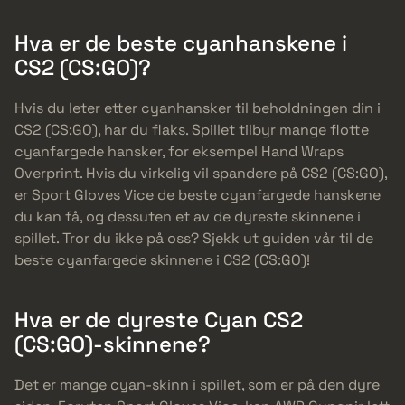
Hva er de beste cyanhanskene i
CS2 (CS:GO)?
Hvis du leter etter cyanhansker til beholdningen din i
CS2 (CS:GO), har du flaks. Spillet tilbyr mange flotte
cyanfargede hansker, for eksempel Hand Wraps
Overprint. Hvis du virkelig vil spandere på CS2 (CS:GO),
er Sport Gloves Vice de beste cyanfargede hanskene
du kan få, og dessuten et av de dyreste skinnene i
spillet. Tror du ikke på oss? Sjekk ut guiden vår til de
beste cyanfargede skinnene i CS2 (CS:GO)!
Hva er de dyreste Cyan CS2
(CS:GO)-skinnene?
Det er mange cyan-skinn i spillet, som er på den dyre