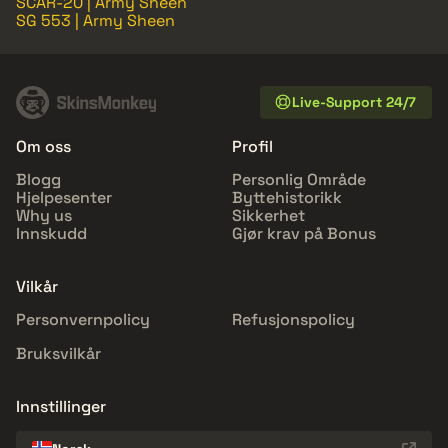
SCAR-20 | Army Sheen
SG 553 | Army Sheen
Live-Support 24/7
Om oss
Profil
Blogg
Personlig Område
Hjelpesenter
Byttehistorikk
Why us
Sikkerhet
Innskudd
Gjør krav på Bonus
Vilkår
Personvernpolicy
Refusjonspolicy
Bruksvilkår
Innstillinger