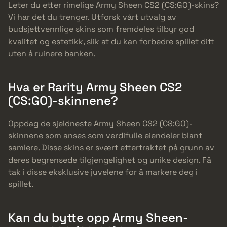
Leter du etter rimelige Army Sheen CS2 (CS:GO)-skins?
Vi har det du trenger. Utforsk vårt utvalg av
budsjettvennlige skins som fremdeles tilbyr god
kvalitet og estetikk, slik at du kan forbedre spillet ditt
uten å ruinere banken.
Hva er Rarity Army Sheen CS2
(CS:GO)-skinnene?
Oppdag de sjeldneste Army Sheen CS2 (CS:GO)-
skinnene som anses som verdifulle eiendeler blant
samlere. Disse skins er svært ettertraktet på grunn av
deres begrensede tilgjengelighet og unike design. Få
tak i disse eksklusive juvelene for å markere deg i
spillet.
Kan du bytte opp Army Sheen-