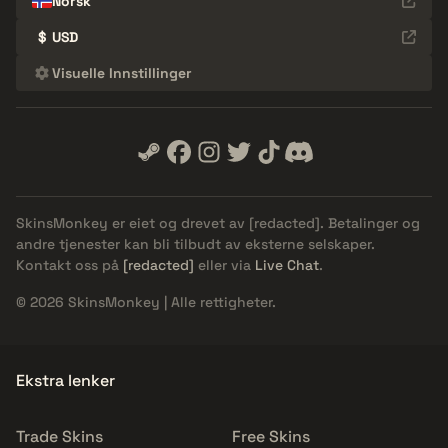
Norsk
$
USD
Visuelle Innstillinger
SkinsMonkey er eiet og drevet av
[redacted]
. Betalinger og
andre tjenester kan bli tilbudt av eksterne selskaper.
Kontakt oss på
[redacted]
eller via
Live Chat
.
© 2026 SkinsMonkey | Alle rettigheter.
Ekstra lenker
Trade Skins
Free Skins