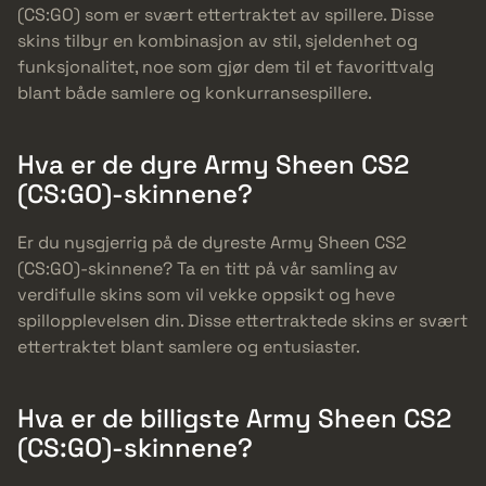
(CS:GO) som er svært ettertraktet av spillere. Disse
skins tilbyr en kombinasjon av stil, sjeldenhet og
funksjonalitet, noe som gjør dem til et favorittvalg
blant både samlere og konkurransespillere.
Hva er de dyre Army Sheen CS2
(CS:GO)-skinnene?
Er du nysgjerrig på de dyreste Army Sheen CS2
(CS:GO)-skinnene? Ta en titt på vår samling av
verdifulle skins som vil vekke oppsikt og heve
spillopplevelsen din. Disse ettertraktede skins er svært
ettertraktet blant samlere og entusiaster.
Hva er de billigste Army Sheen CS2
(CS:GO)-skinnene?