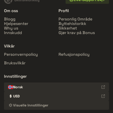
Om oss
Profil
Blogg
Personlig Område
Hjelpesenter
Byttehistorikk
Why us
Sikkerhet
Innskudd
Gjør krav på Bonus
Vilkår
Personvernpolicy
Refusjonspolicy
Bruksvilkår
Innstillinger
Norsk
$
USD
Visuelle Innstillinger