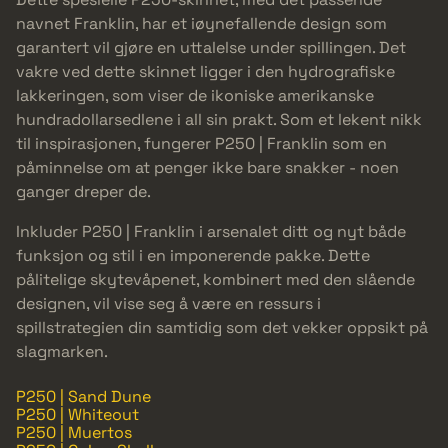
navnet Franklin, har et iøynefallende design som
garantert vil gjøre en uttalelse under spillingen. Det
vakre ved dette skinnet ligger i den hydrografiske
lakkeringen, som viser de ikoniske amerikanske
hundradollarsedlene i all sin prakt. Som et lekent nikk
til inspirasjonen, fungerer P250 | Franklin som en
påminnelse om at penger ikke bare snakker - noen
ganger dreper de.
Inkluder P250 | Franklin i arsenalet ditt og nyt både
funksjon og stil i en imponerende pakke. Dette
pålitelige skytevåpenet, kombinert med den slående
designen, vil vise seg å være en ressurs i
spillstrategien din samtidig som det vekker oppsikt på
slagmarken.
P250 | Sand Dune
P250 | Whiteout
P250 | Muertos