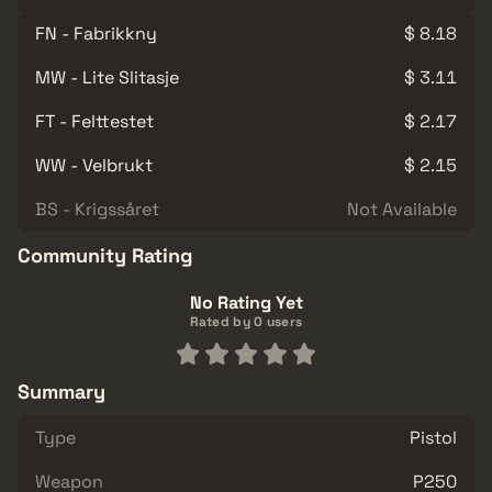
FN - Fabrikkny
$ 8.18
MW - Lite Slitasje
$ 3.11
FT - Felttestet
$ 2.17
WW - Velbrukt
$ 2.15
BS - Krigssåret
Not Available
Community Rating
No Rating Yet
Rated by 0 users
Summary
Type
Pistol
Weapon
P250