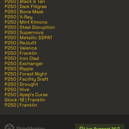
P250 | Black & Tan
P250 | Dark Filigree
P250 | Bone Mask
P250 | X-Ray
P250 | Mint Kimono
P250 | Steel Disruption
P250 | Supernova
P250 | Metallic DDPAT
P250 | Re.built
P250 | Valence
P250 | Franklin
P250 | Iron Clad
P250 | Exchanger
P250 | Ripple
P250 | Forest Night
P250 | Facility Draft
P250 | Drought
P250 | Hive
P250 | Apep's Curse
Glock-18 | Franklin
P250 | Franklin
Live-Support 24/7