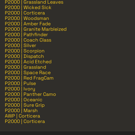
P2000 | Grassland Leaves
P2000 | Wicked Sick
P2000 | Corticera
P2000 | Woodsman
P2000 | Amber Fade
P2000 | Granite Marbleized
P2000 | Pathfinder
P2000 | Coach Class
P2000 | Silver
P2000 | Scorpion
P2000 | Dispatch
P2000 | Acid Etched
P2000 | Grassland
P2000 | Space Race
P2000 | Red FragCam
P2000 | Pulse
P2000 | Ivory
P2000 | Panther Camo
P2000 | Oceanic
P2000 | Sure Grip
P2000 | Marsh
AWP | Corticera
P2000 | Corticera