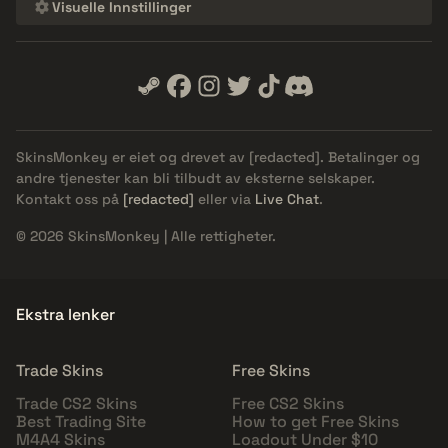
Visuelle Innstillinger
SkinsMonkey er eiet og drevet av
[redacted]
. Betalinger og
andre tjenester kan bli tilbudt av eksterne selskaper.
Kontakt oss på
[redacted]
eller via
Live Chat
.
© 2026 SkinsMonkey | Alle rettigheter.
Ekstra lenker
Trade Skins
Free Skins
Trade CS2 Skins
Free CS2 Skins
Best Trading Site
How to get Free Skins
M4A4 Skins
Loadout Under $10