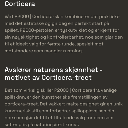
Corticera
Vårt P2000 | Corticera-skin kombinerer det praktiske
med det estetiske og gir deg en perfekt start på
spillet. P2000-pistolen er tyskutviklet og er kjent for
sin nøyaktighet og kontrollerbarhet, noe som gjør den
til et ideelt valg for første runde, spesielt mot
motstandere som mangler rustning.
Avslører naturens skjønnhet -
motivet av Corticera-treet
Det som virkelig skiller P2000 | Corticera fra vanlige
spillskinn, er den kunstneriske fremstillingen av
corticera-treet. Det vakkert malte designet gir en unik
kunstnerisk stil som forbedrer spillopplevelsen din,
noe som gjør det til et tiltalende valg for dem som
setter pris på naturinspirert kunst.