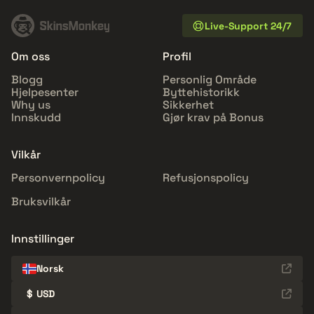
Live-Support 24/7
Om oss
Profil
Blogg
Personlig Område
Hjelpesenter
Byttehistorikk
Why us
Sikkerhet
Innskudd
Gjør krav på Bonus
Vilkår
Personvernpolicy
Refusjonspolicy
Bruksvilkår
Innstillinger
Norsk
$
USD