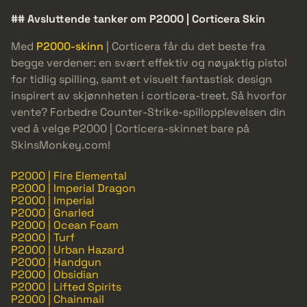
## Avsluttende tanker om P2000 | Corticera Skin
Med
P2000-skinn
| Corticera får du det beste fra
begge verdener: en svært effektiv og nøyaktig pistol
for tidlig spilling, samt et visuelt fantastisk design
inspirert av skjønnheten i corticera-treet. Så hvorfor
vente? Forbedre Counter-Strike-spillopplevelsen din
ved å velge P2000 | Corticera-skinnet bare på
SkinsMonkey.com!
P2000 | Fire Elemental
P2000 | Imperial Dragon
P2000 | Imperial
P2000 | Gnarled
P2000 | Ocean Foam
P2000 | Turf
P2000 | Urban Hazard
P2000 | Handgun
P2000 | Obsidian
P2000 | Lifted Spirits
P2000 | Chainmail