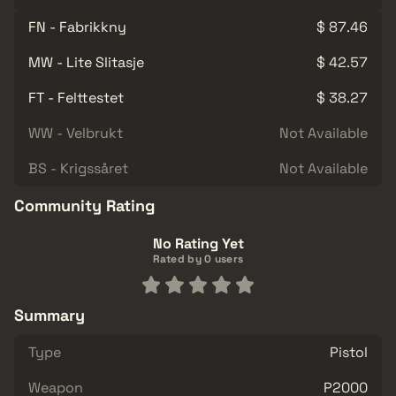
FN - Fabrikkny
$ 87.46
MW - Lite Slitasje
$ 42.57
FT - Felttestet
$ 38.27
WW - Velbrukt
Not Available
BS - Krigssåret
Not Available
Community Rating
No Rating Yet
Rated by 0 users
Summary
Type
Pistol
Weapon
P2000